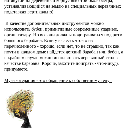
натянутой на деревянный корпус высотой около метра,
устанавливающийся на землю на специальных деревянных
подставках вертикально).
В качестве дополнительных инструментов можно
использовать бубен, примитивные современные ударные,
орган, гитару. Но все они должны подстраиваться под ритм
большого барабана. Если у вас есть что-то из
перечисленного - хорошо, если нет, то не страшно, так как
почти в каждом доме найдется детский барабан или бубен, а
в крайнем случае можно использовать деревянный стол в
качестве барабана. Короче, захотите поиграть - что-нибудь
придумаете.
Музыкотерапия - это обращение к собственному телу.