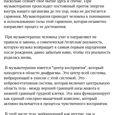
насколько сознает свое бытие здесь и сейчас. При
музыкотерапии происходит постоянный приток энергии
внутрь нашего организма до тех пор, пока не достигается
гармония. Музыкотерапия приводит человека к пониманию
и использованию силы этой гармонии, которая незаметно
направляет процесс ее достижения.
При музыкотерапии человека учат и направляют не
правила и законы, а соматическая /телесная/ реальность,
которую музыка возвращает к самым первым ощущениям
после рождения, давно забытым нами, чтобы эта реальность
родилась вновь.
В музыкотерапии имеется "центр восприятия", который
находится в области диафрагмы. Это центр всей системы,
вибрирующий в унисон с этой системой. Это -
нейровегетативная система, которая включает центральную
область тела - между верхней границей низа живота и
нижней границей грудной клетки. Эта зона функционирует
как единый сенсорно-мышечный комплекс, который
активно включается в процессы чувственного восприятия.
В этой части тела, вибрирующей как внутри, так и