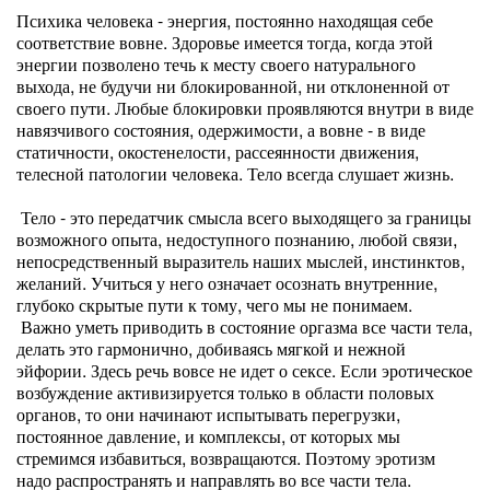
Психика человека - энергия, постоянно находящая себе
соответствие вовне. Здоровье имеется тогда, когда этой
энергии позволено течь к месту своего натурального
выхода, не будучи ни блокированной, ни отклоненной от
своего пути. Любые блокировки проявляются внутри в виде
навязчивого состояния, одержимости, а вовне - в виде
статичности, окостенелости, рассеянности движения,
телесной патологии человека. Тело всегда слушает жизнь.
Тело - это передатчик смысла всего выходящего за границы
возможного опыта, недоступного познанию, любой связи,
непосредственный выразитель наших мыслей, инстинктов,
желаний. Учиться у него означает осознать внутренние,
глубоко скрытые пути к тому, чего мы не понимаем.
Важно уметь приводить в состояние оргазма все части тела,
делать это гармонично, добиваясь мягкой и нежной
эйфории. Здесь речь вовсе не идет о сексе. Если эротическое
возбуждение активизируется только в области половых
органов, то они начинают испытывать перегрузки,
постоянное давление, и комплексы, от которых мы
стремимся избавиться, возвращаются. Поэтому эротизм
надо распространять и направлять во все части тела.