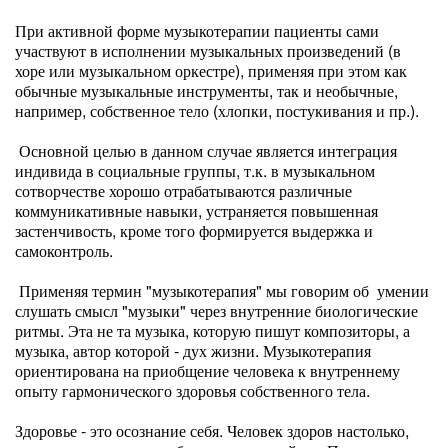
При активной форме музыкотерапии пациенты сами
участвуют в исполнении музыкальных произведений (в
хоре или музыкальном оркестре), применяя при этом как
обычные музыкальные инструменты, так и необычные,
например, собственное тело (хлопки, постукивания и пр.).
Основной целью в данном случае является интеграция
индивида в социальные группы, т.к. в музыкальном
сотворчестве хорошо отрабатываются различные
коммуникативные навыки, устраняется повышенная
застенчивость, кроме того формируется выдержка и
самоконтроль.
Применяя термин "музыкотерапия" мы говорим об умении
слушать смысл "музыки" через внутренние биологические
ритмы. Эта не та музыка, которую пишут композиторы, а
музыка, автор которой - дух жизни. Музыкотерапия
ориентирована на приобщение человека к внутреннему
опыту гармонического здоровья собственного тела.
Здоровье - это осознание себя. Человек здоров настолько,