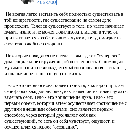
[482x700]
Не всегда легко заставить себя полностью существовать в
той конкретности, где существование на самом деле
происходит. Человек существует в теле, но часто начинает
думать извне и не может локализовать мысли в теле; он
притрагивается к себе, словно к чужому телу; смотрит на
свое тело как бы со стороны.
Некоторые находятся не в теле, а там, где их "супер-эго" -
дом, социальное окружение, общественность. С помощью
музыкотерапии освобождается заблокированная часть тела,
и она начинает снова ощущать жизнь.
Тело - это первооснова, объективность, в которой придает
себе форму каждый человек, как только он начинает думать,
замечать себя. Тело - это воплощение духа. Тело - это
первый объект, который затем осуществляет соотношение с
другими внешними объектами, оно является первым
способом, через который дух являет себя как
существующий, то есть он себя чувствует, ощущает, и
осуществляется первое "осознание".