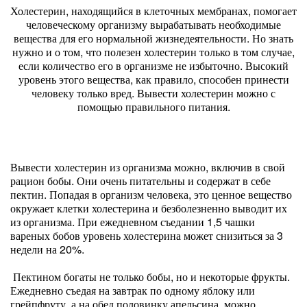
Холестерин, находящийся в клеточных мембранах, помогает
человеческому организму вырабатывать необходимые
вещества для его нормальной жизнедеятельности. Но знать
нужно и о том, что полезен холестерин только в том случае,
если количество его в организме не избыточно. Высокий
уровень этого вещества, как правило, способен принести
человеку только вред. Вывести холестерин можно с
помощью правильного питания.
Вывести холестерин из организма можно, включив в свой
рацион бобы. Они очень питательны и содержат в себе
пектин. Попадая в организм человека, это ценное вещество
окружает клетки холестерина и безболезненно выводит их
из организма. При ежедневном съедании 1,5 чашки
вареных бобов уровень холестерина может снизиться за 3
недели на 20%.
Пектином богаты не только бобы, но и некоторые фрукты.
Ежедневно съедая на завтрак по одному яблоку или
грейпфруту, а на обед половинку апельсина, можно