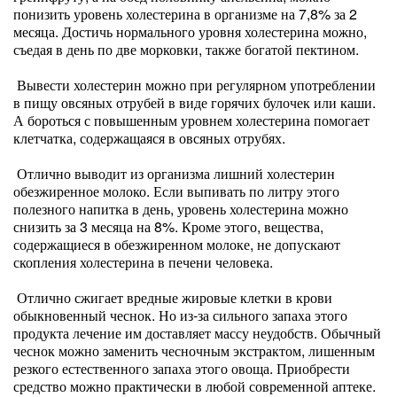
понизить уровень холестерина в организме на 7,8% за 2
месяца. Достичь нормального уровня холестерина можно,
съедая в день по две морковки, также богатой пектином.
Вывести холестерин можно при регулярном употреблении
в пищу овсяных отрубей в виде горячих булочек или каши.
А бороться с повышенным уровнем холестерина помогает
клетчатка, содержащаяся в овсяных отрубях.
Отлично выводит из организма лишний холестерин
обезжиренное молоко. Если выпивать по литру этого
полезного напитка в день, уровень холестерина можно
снизить за 3 месяца на 8%. Кроме этого, вещества,
содержащиеся в обезжиренном молоке, не допускают
скопления холестерина в печени человека.
Отлично сжигает вредные жировые клетки в крови
обыкновенный чеснок. Но из-за сильного запаха этого
продукта лечение им доставляет массу неудобств. Обычный
чеснок можно заменить чесночным экстрактом, лишенным
резкого естественного запаха этого овоща. Приобрести
средство можно практически в любой современной аптеке.