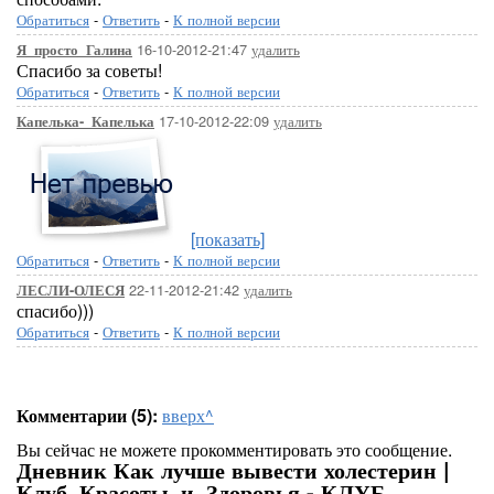
Обратиться
-
Ответить
-
К полной версии
16-10-2012-21:47
удалить
Я_просто_Галина
Спасибо за советы!
Обратиться
-
Ответить
-
К полной версии
17-10-2012-22:09
удалить
Капелька-_Капелька
[показать]
Обратиться
-
Ответить
-
К полной версии
22-11-2012-21:42
удалить
ЛЕСЛИ-ОЛЕСЯ
спасибо)))
Обратиться
-
Ответить
-
К полной версии
Комментарии (5):
вверх^
Вы сейчас не можете прокомментировать это сообщение.
Дневник Как лучше вывести холестерин |
Клуб_Красоты_и_Здоровья - КЛУБ