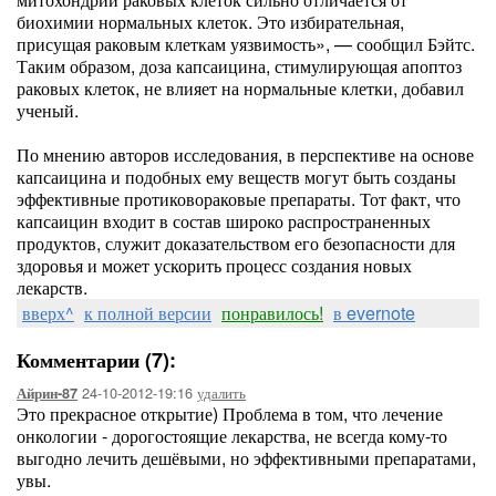
биохимии нормальных клеток. Это избирательная,
присущая раковым клеткам уязвимость», — сообщил Бэйтс.
Таким образом, доза капсаицина, стимулирующая апоптоз
раковых клеток, не влияет на нормальные клетки, добавил
ученый.
По мнению авторов исследования, в перспективе на основе
капсаицина и подобных ему веществ могут быть созданы
эффективные протиковораковые препараты. Тот факт, что
капсаицин входит в состав широко распространенных
продуктов, служит доказательством его безопасности для
здоровья и может ускорить процесс создания новых
лекарств.
вверх^
к полной версии
понравилось!
в evernote
Комментарии (7):
24-10-2012-19:16
удалить
Айрин-87
Это прекрасное открытие) Проблема в том, что лечение
онкологии - дорогостоящие лекарства, не всегда кому-то
выгодно лечить дешёвыми, но эффективными препаратами,
увы.