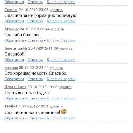
Обратиться
-
Ответить
-
К полной версии
24-10-2012-23:06
удалить
Сиянна
Спасибо за информацию полезную!
Обратиться
-
Ответить
-
К полной версии
24-10-2012-23:44
удалить
Мумсик
Спасибо большое!
Обратиться
-
Ответить
-
К полной версии
25-10-2012-11:09
удалить
Бьюти_лайф
Спасибо!!!
Обратиться
-
Ответить
-
К полной версии
25-10-2012-23:44
удалить
ессения
Это хорошая новость.Спасибо.
Обратиться
-
Ответить
-
К полной версии
30-10-2012-19:23
удалить
Левая_Таня
Пусть все так и будет.
Обратиться
-
Ответить
-
К полной версии
17-11-2012-19:31
удалить
serejka
Спасибо-новость полезная!
Обратиться
-
Ответить
-
К полной версии