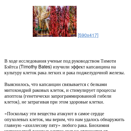
[590x417]
В ходе исследования ученые под руководством Тимоти
Бэйтса (Timothy Bates) изучили эффект капсаицина на
культуру клеток рака легких и рака поджелудочной железы.
Выяснилось, что капсаицин связывается с белками
митохондрий раковых клеток, и стимулирует процессы
апоптоза (генетически запрограммированной гибели
клеток), не затрагивая при этом здоровые клетки.
«Поскольку эти вещества атакуют в самое сердце
опухолевых клеток, мы верим, что нам удалось обнаружить
главную «ахиллесову пяту» любого рака. Биохимия
митохондрий раковых клеток сильно отличается от