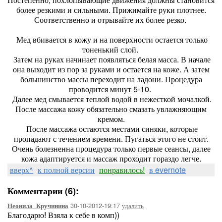
более резкими и сильными. Прижимайте руки плотнее.
Соответственно и отрывайте их более резко.
Мед вбивается в кожу и на поверхности остается только
тоненький слой.
Затем на руках начинает появляться белая масса. В начале
она выходит из пор за руками и остается на коже. А затем
большинство массы переходит на ладони. Процедура
проводится минут 5-10.
Далее мед смывается теплой водой в нежесткой мочалкой.
После массажа кожу обязательно смазать увлажняющим
кремом.
После массажа остаются местами синяки, которые
пропадают с течением времени. Пугаться этого не стоит.
Очень болезненна процедура только первые сеансы, далее
кожа адаптируется и массаж проходит гораздо легче.
вверх^
к полной версии
понравилось!
в evernote
Комментарии (6):
30-10-2012-19:17
удалить
Неонила_Кручинина
Благодарю! Взяла к себе в комп))