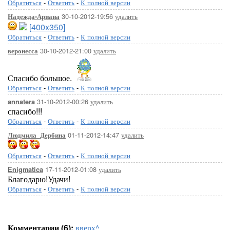
Обратиться
-
Ответить
-
К полной версии
30-10-2012-19:56
удалить
Надежда-Ариана
[400x350]
Обратиться
-
Ответить
-
К полной версии
30-10-2012-21:00
удалить
веронесса
Спасибо большое.
Обратиться
-
Ответить
-
К полной версии
31-10-2012-00:26
удалить
annatera
спасибо!!!
Обратиться
-
Ответить
-
К полной версии
01-11-2012-14:47
удалить
Людмила_Дербина
Обратиться
-
Ответить
-
К полной версии
17-11-2012-01:08
удалить
Enigmatica
Благодарю!Удачи!
Обратиться
-
Ответить
-
К полной версии
Комментарии (6):
вверх^