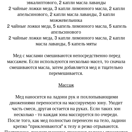
эвкалиптового, 2 капли масла лаванды
2 чайные ложки меда, 3 капли лимонного масла, 2 капли
апельсинового, 2 капли масла лаванды, 3 капли
можжевельника
2 чайные ложки меда, 5 капель лимонного масла, 5 капель
апельсинового
2 чайные ложки меда, 3 капли лимонного масла, 2 капли
масла лаванды, 5 капель мяты
Мед с маслами смешиваются непосредственно перед
массажем. Если используются несколько масел, то сначала
смешиваются масла, затем добавляется мед и тщательно
перемешивается.
Массаж
Мед наносится на ладони рук и похлопывающими
движениями переносится на массируемую зону. Уходит
часть смеси, другая остается на руках. Если таких зон
несколько - то каждая зона массируется по очереди.
После того, как мед полностью перенесен на тело, ладини
крепко "приклеиваются" к телу и резко отрываются.
Постепенно, похлопывающие движения должны становится