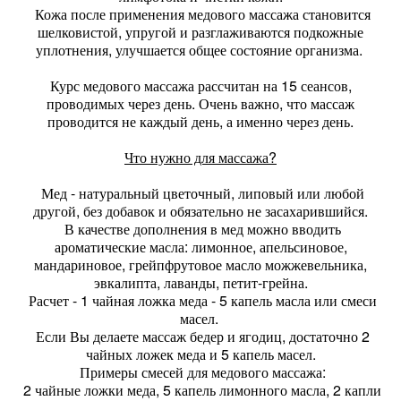
Кожа после применения медового массажа становится
шелковистой, упругой и разглаживаются подкожные
уплотнения, улучшается общее состояние организма.
Курс медового массажа рассчитан на 15 сеансов,
проводимых через день. Очень важно, что массаж
проводится не каждый день, а именно через день.
Что нужно для массажа?
Мед - натуральный цветочный, липовый или любой
другой, без добавок и обязательно не засахарившийся.
В качестве дополнения в мед можно вводить
ароматические масла: лимонное, апельсиновое,
мандариновое, грейпфрутовое масло можжевельника,
эвкалипта, лаванды, петит-грейна.
Расчет - 1 чайная ложка меда - 5 капель масла или смеси
масел.
Если Вы делаете массаж бедер и ягодиц, достаточно 2
чайных ложек меда и 5 капель масел.
Примеры смесей для медового массажа:
2 чайные ложки меда, 5 капель лимонного масла, 2 капли