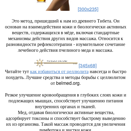
[300x235]
Это метод, пришедший к нам из древнего Тибета. Он
основан на взаимодействии кожи и биологически активных
веществ, содержащихся в мёде, включая стандартные
механизмы действия других видов массажа. Относится к
разновидности рефлексотерапии - изумительное сочетание
лечебного действия пчелиного меда и массажа.
[345x68]
Читайте тут
как избавиться от целлюлита
навсегда и быстро
похудеть. Лучшие средства и методы борьбы с целлюлитом
от belmed.org.
Резкое улучшение кровообращения в глубоких слоях кожи и
подлежащих мышцах, способствует улучшению питания
внутренних органах и тканей.
Мед, отдавая биологически активные вещества,
адсорбирует токсины и способствует быстрому выведению
их из организма. Такой массаж проводится для увеличения
лимфотока и чистки кожи.