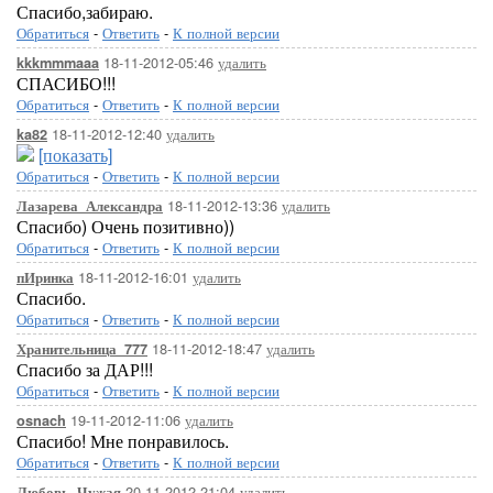
Спасибо,забираю.
Обратиться
-
Ответить
-
К полной версии
18-11-2012-05:46
удалить
kkkmmmaaa
СПАСИБО!!!
Обратиться
-
Ответить
-
К полной версии
18-11-2012-12:40
удалить
ka82
[показать]
Обратиться
-
Ответить
-
К полной версии
18-11-2012-13:36
удалить
Лазарева_Александра
Спасибо) Очень позитивно))
Обратиться
-
Ответить
-
К полной версии
18-11-2012-16:01
удалить
пИринка
Спасибо.
Обратиться
-
Ответить
-
К полной версии
18-11-2012-18:47
удалить
Хранительница_777
Спасибо за ДАР!!!
Обратиться
-
Ответить
-
К полной версии
19-11-2012-11:06
удалить
osnach
Спасибо! Мне понравилось.
Обратиться
-
Ответить
-
К полной версии
20-11-2012-21:04
удалить
Любовь_Чужая