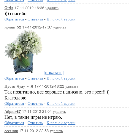
17-11-2012-16:36
удалить
Otris
))) спасибо
Обратиться
-
Ответить
-
К полной версии
17-11-2012-17:37
удалить
ирина_52
[показать]
Обратиться
-
Ответить
-
К полной версии
17-11-2012-18:22
удалить
Пусть_буду_-_Я
Так позитивно, все хорошее написано, это греет!!!))
Благодарю!
Обратиться
-
Ответить
-
К полной версии
17-11-2012-21:04
удалить
Айрин-87
Нет, в такие игры не играю.
Обратиться
-
Ответить
-
К полной версии
17-11-2012-22:58
удалить
ессения