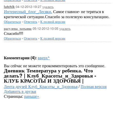
04-12-2012-19:27
удалить
lutchik
Интересный_блог_Лесяки
, Самое главное- не теряться в
критической ситуации.Спасибо за полезную консультацию.
Обратиться
-
Ответить
-
К полной версии
05-12-2012-10:05
удалить
рагулева_татьяна
Спасибо!!!!
Обратиться
-
Ответить
-
К полной версии
Комментарии (4):
вверх^
Вы сейчас не можете прокомментировать это сообщение.
Дневник Температура у ребенка. Что
делать? | Клуб_Красоты_и_Здоровья -
КЛУБ КРАСОТЫ И ЗДОРОВЬЯ |
Лента друзей Клуб_Красоты_и_Здоровья
/
Полная версия
Добавить в друзья
Страницы:
раньше»