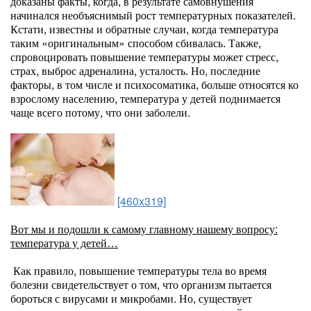
доказаны факты, когда, в результате самовнушения
начинался необъяснимый рост температурных показателей.
Кстати, известны и обратные случаи, когда температура
таким «оригинальным» способом сбивалась. Также,
спровоцировать повышение температуры может стресс,
страх, выброс адреналина, усталость. Но, последние
факторы, в том числе и психосоматика, больше относятся ко
взрослому населению, температура у детей поднимается
чаще всего потому, что они заболели.
[460x319]
Вот мы и подошли к самому главному нашему вопросу:
температура у детей…
Как правило, повышение температуры тела во время
болезни свидетельствует о том, что организм пытается
бороться с вирусами и микробами. Но, существует