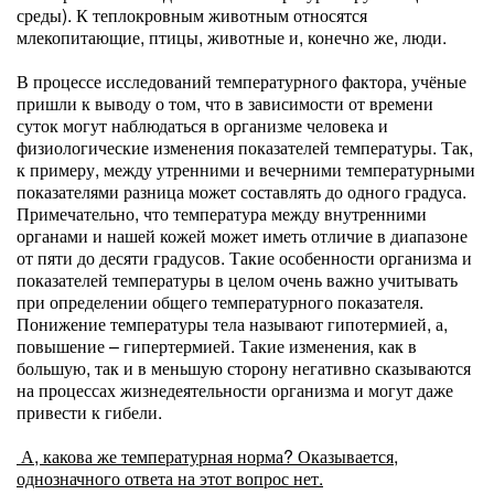
среды). К теплокровным животным относятся
млекопитающие, птицы, животные и, конечно же, люди.
В процессе исследований температурного фактора, учёные
пришли к выводу о том, что в зависимости от времени
суток могут наблюдаться в организме человека и
физиологические изменения показателей температуры. Так,
к примеру, между утренними и вечерними температурными
показателями разница может составлять до одного градуса.
Примечательно, что температура между внутренними
органами и нашей кожей может иметь отличие в диапазоне
от пяти до десяти градусов. Такие особенности организма и
показателей температуры в целом очень важно учитывать
при определении общего температурного показателя.
Понижение температуры тела называют гипотермией, а,
повышение – гипертермией. Такие изменения, как в
большую, так и в меньшую сторону негативно сказываются
на процессах жизнедеятельности организма и могут даже
привести к гибели.
А, какова же температурная норма? Оказывается,
однозначного ответа на этот вопрос нет.