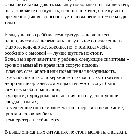
забывайте также давать малышу побольше пить жидкостей,
не заставляйте его кушать, если он не хочет, и не кутайте
чрезмерно (так вы способствуете повышению температуры
тела).
Если, у вашего ребёнка температура – не ленитесь
периодически её перемерять, визуальное определение на
глаз это, конечно же, хорошо, но, с температурой, а
особенно с высокой — лучше шутить не стоит.
Если, вы вдруг заметили у ребёнка следующие симптомы –
срочно вызывайте врача или скорую помощь:
плач без слёз, апатия или повышенная возбудимость,
сухость слизистых поверхностей языка и глаз, отказ или
непринятие организмом жидкостей – это могут быть
симптомы обезвоживания,
судороги, пурпурные высыпания по телу, лопнувшие
сосуды в глазах,
замедленное или слишком частое прерывистое дыхание,
рвота и головная боль,
температура не сбивается.
В выше описанных ситуациях не стоит медлить, а вызвать