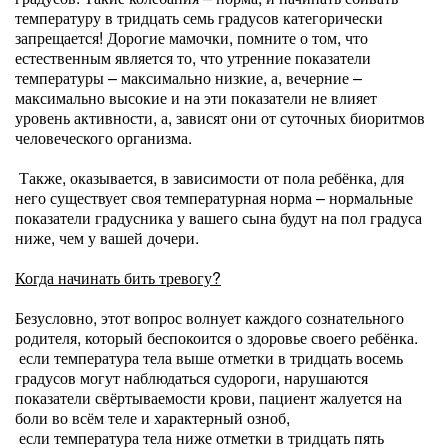
температуру в тридцать семь градусов категорически
запрещается! Дорогие мамочки, помните о том, что
естественным является то, что утренние показатели
температуры – максимально низкие, а, вечерние –
максимально высокие и на эти показатели не влияет
уровень активности, а, зависят они от суточных биоритмов
человеческого организма.
Также, оказывается, в зависимости от пола ребёнка, для
него существует своя температурная норма – нормальные
показатели градусника у вашего сына будут на пол градуса
ниже, чем у вашей дочери.
Когда начинать бить тревогу?
Безусловно, этот вопрос волнует каждого сознательного
родителя, который беспокоится о здоровье своего ребёнка.
если температура тела выше отметки в тридцать восемь
градусов могут наблюдаться судороги, нарушаются
показатели свёртываемости крови, пациент жалуется на
боли во всём теле и характерный озноб,
если температура тела ниже отметки в тридцать пять