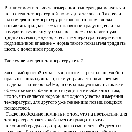
В зависимости от места измерения температуры меняется и
показатель температурной нормы для человека. Так, если
вы измеряете температуру ректально, то норма должна
составлять тридцать семь с половиной градусов, если вы
измеряете температуру орально – норма составляет уже
тридцать семь градусов, а, если температура измеряется в
подмышечной впадине – норма такого показателя тридцать
шесть с половиной градусов.
Где лучше измерять температуру тела?
Здесь выбор остаётся за вами, хотите — ректально, удобно
орально – пожалуйста, а, если устраивает подмышечная
впадина – на здоровье! Но, необходимо учитывать также и
объективные особенности ситуации и не забывать о том,
что то, что является нормой для одного участка измерения
температуры, для другого уже тенденция повышающихся
показателей.
Также необходимо помнить и о том, что на протяжении дня
температура может колебаться от тридцати пяти с
половиной градусов до тридцати семи и четырёх десятых
градусов. Такие колебания – норма, и начинать сбивать