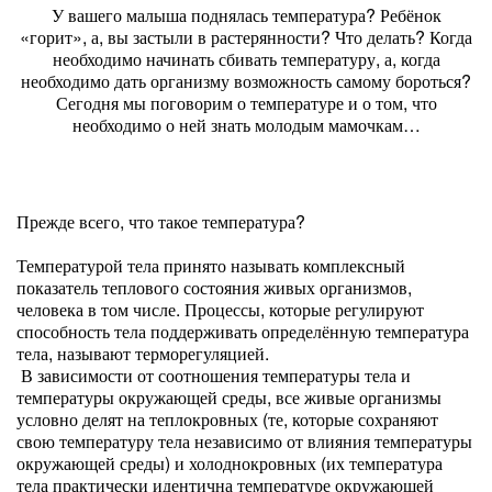
У вашего малыша поднялась температура? Ребёнок
«горит», а, вы застыли в растерянности? Что делать? Когда
необходимо начинать сбивать температуру, а, когда
необходимо дать организму возможность самому бороться?
Сегодня мы поговорим о температуре и о том, что
необходимо о ней знать молодым мамочкам…
Прежде всего, что такое температура?
Температурой тела принято называть комплексный
показатель теплового состояния живых организмов,
человека в том числе. Процессы, которые регулируют
способность тела поддерживать определённую температура
тела, называют терморегуляцией.
В зависимости от соотношения температуры тела и
температуры окружающей среды, все живые организмы
условно делят на теплокровных (те, которые сохраняют
свою температуру тела независимо от влияния температуры
окружающей среды) и холоднокровных (их температура
тела практически идентична температуре окружающей