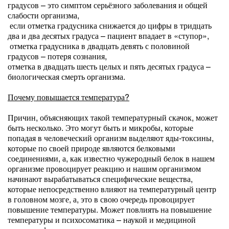
градусов – это симптом серьёзного заболевания и общей
слабости организма,
если отметка градусника снижается до цифры в тридцать
два и два десятых градуса – пациент впадает в «ступор»,
отметка градусника в двадцать девять с половиной
градусов – потеря сознания,
отметка в двадцать шесть целых и пять десятых градуса –
биологическая смерть организма.
Почему повышается температура?
Причин, объясняющих такой температурный скачок, может
быть несколько. Это могут быть и микробы, которые
попадая в человеческий организм выделяют яды-токсины,
которые по своей природе являются белковыми
соединениями, а, как известно чужеродный белок в нашем
организме провоцирует реакцию и нашим организмом
начинают вырабатываться специфические вещества,
которые непосредственно влияют на температурный центр
в головном мозге, а, это в свою очередь провоцирует
повышение температуры. Может повлиять на повышение
температуры и психосоматика – наукой и медициной