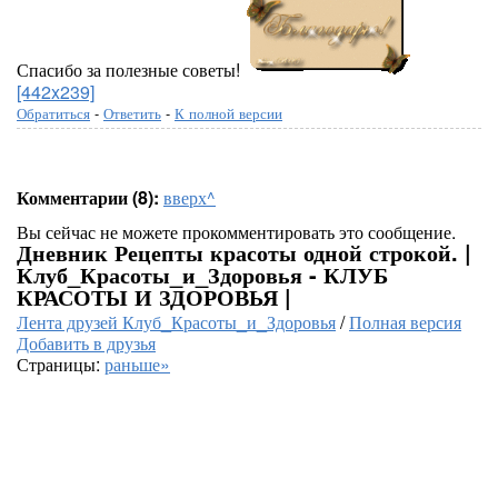
Спасибо за полезные советы!
[442x239]
Обратиться
-
Ответить
-
К полной версии
Комментарии (8):
вверх^
Вы сейчас не можете прокомментировать это сообщение.
Дневник Рецепты красоты одной строкой. |
Клуб_Красоты_и_Здоровья - КЛУБ
КРАСОТЫ И ЗДОРОВЬЯ |
Лента друзей Клуб_Красоты_и_Здоровья
/
Полная версия
Добавить в друзья
Страницы:
раньше»