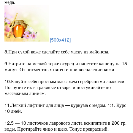
меда.
[500x412]
8.При сухой коже сделайте себе маску из майонеза.
9.Натрите на мелкой терке огурец и нанесите кашицу на 15
минут. От пигментных пятен и при воспалении кожи.
10.Балуйте себя простым массажем серебряными ложками.
Погрузите их в травяные отвары и постукивайте по
массажным линиям.
11.Легкий лифтинг для лица — куркума с медом. 1:1. Курс
10 дней.
12.5 — 10 листочков лаврового листа вскипятите в 200 гр.
воды. Протирайте лицо и шею. Тонус прекрасный.