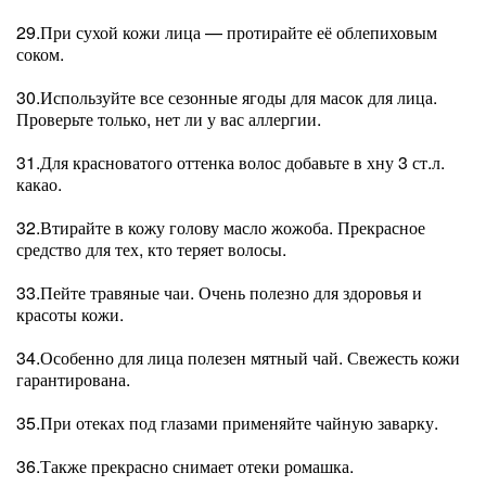
29.При сухой кожи лица — протирайте её облепиховым
соком.
30.Используйте все сезонные ягоды для масок для лица.
Проверьте только, нет ли у вас аллергии.
31.Для красноватого оттенка волос добавьте в хну 3 ст.л.
какао.
32.Втирайте в кожу голову масло жожоба. Прекрасное
средство для тех, кто теряет волосы.
33.Пейте травяные чаи. Очень полезно для здоровья и
красоты кожи.
34.Особенно для лица полезен мятный чай. Свежесть кожи
гарантирована.
35.При отеках под глазами применяйте чайную заварку.
36.Также прекрасно снимает отеки ромашка.