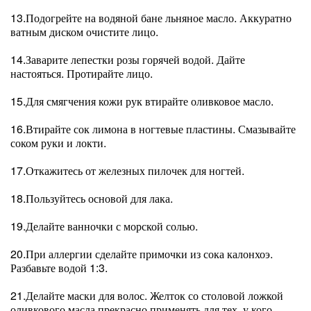
13.Подогрейте на водяной бане льняное масло. Аккуратно
ватным диском очистите лицо.
14.Заварите лепестки розы горячей водой. Дайте
настояться. Протирайте лицо.
15.Для смягчения кожи рук втирайте оливковое масло.
16.Втирайте сок лимона в ногтевые пластины. Смазывайте
соком руки и локти.
17.Откажитесь от железных пилочек для ногтей.
18.Пользуйтесь основой для лака.
19.Делайте ванночки с морской солью.
20.При аллергии сделайте примочки из сока калонхоэ.
Разбавьте водой 1:3.
21.Делайте маски для волос. Желток со столовой ложкой
оливкового масла прекрасно применять для тех, у кого