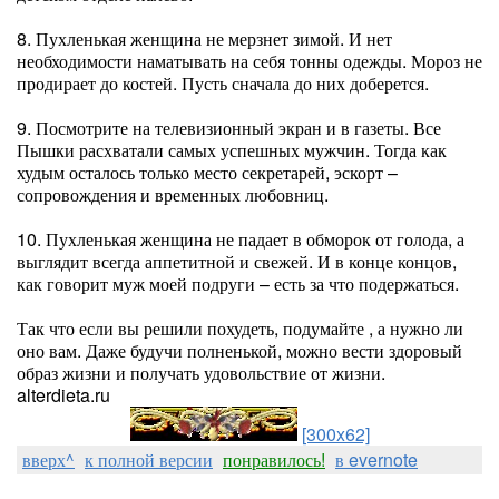
8. Пухленькая женщина не мерзнет зимой. И нет
необходимости наматывать на себя тонны одежды. Мороз не
продирает до костей. Пусть сначала до них доберется.
9. Посмотрите на телевизионный экран и в газеты. Все
Пышки расхватали самых успешных мужчин. Тогда как
худым осталось только место секретарей, эскорт –
сопровождения и временных любовниц.
10. Пухленькая женщина не падает в обморок от голода, а
выглядит всегда аппетитной и свежей. И в конце концов,
как говорит муж моей подруги – есть за что подержаться.
Так что если вы решили похудеть, подумайте , а нужно ли
оно вам. Даже будучи полненькой, можно вести здоровый
образ жизни и получать удовольствие от жизни.
alterdieta.ru
[300x62]
вверх^
к полной версии
понравилось!
в evernote