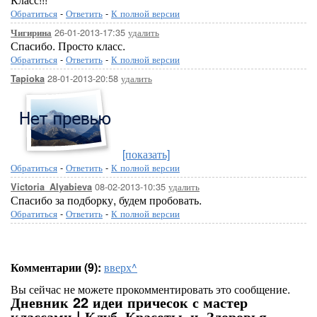
Обратиться
-
Ответить
-
К полной версии
26-01-2013-17:35
удалить
Чигирина
Спасибо. Просто класс.
Обратиться
-
Ответить
-
К полной версии
28-01-2013-20:58
удалить
Tapioka
[показать]
Обратиться
-
Ответить
-
К полной версии
08-02-2013-10:35
удалить
Victoria_Alyabieva
Спасибо за подборку, будем пробовать.
Обратиться
-
Ответить
-
К полной версии
Комментарии (9):
вверх^
Вы сейчас не можете прокомментировать это сообщение.
Дневник 22 идеи причесок с мастер
классами | Клуб_Красоты_и_Здоровья -