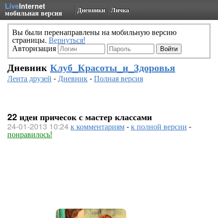
Live
Internet
Дневники
Личка
мобильная версия
Вы были перенаправлены на мобильную версию
страницы.
Вернуться!
Авторизация
Дневник
Клуб_Красоты_и_Здоровья
Лента друзей
-
Дневник
-
Полная версия
22 идеи причесок с мастер классами
24-01-2013 10:24
к комментариям
-
к полной версии
-
понравилось!