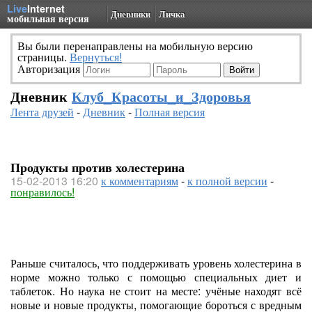
Live
Internet
Дневники
Личка
мобильная версия
Вы были перенаправлены на мобильную версию
страницы.
Вернуться!
Авторизация
Дневник
Клуб_Красоты_и_Здоровья
Лента друзей
-
Дневник
-
Полная версия
Продукты против холестерина
15-02-2013 16:20
к комментариям
-
к полной версии
-
понравилось!
Раньше считалось, что поддерживать уровень холестерина в
норме можно только с помощью специальных диет и
таблеток. Но наука не стоит на месте: учёные находят всё
новые и новые продукты, помогающие бороться с вредным