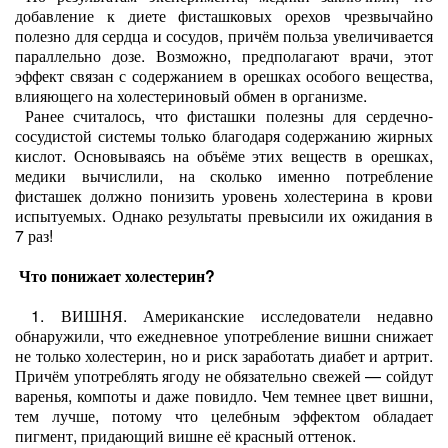
добавление к диете фисташковых орехов чрезвычайно
полезно для сердца и сосудов, причём польза увеличивается
параллельно дозе. Возможно, предполагают врачи, этот
эффект связан с содержанием в орешках особого вещества,
влияющего на холестериновый обмен в организме.
Ранее считалось, что фисташки полезны для сердечно-
сосудистой системы только благодаря содержанию жирных
кислот. Основываясь на объёме этих веществ в орешках,
медики вычислили, на сколько именно потребление
фисташек должно понизить уровень холестерина в крови
испытуемых. Однако результаты превысили их ожидания в
7 раз!
Что понижает холестерин?
1. ВИШНЯ. Американские исследователи недавно
обнаружили, что ежедневное употребление вишни снижает
не только холестерин, но и риск заработать диабет и артрит.
Причём употреблять ягоду не обязательно свежей — сойдут
варенья, компоты и даже повидло. Чем темнее цвет вишни,
тем лучше, потому что целебным эффектом обладает
пигмент, придающий вишне её красный оттенок.