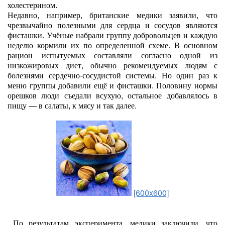
холестерином.
Недавно, например, британские медики заявили, что
чрезвычайно полезными для сердца и сосудов являются
фисташки. Учёные набрали группу добровольцев и каждую
неделю кормили их по определенной схеме. В основном
рацион испытуемых составляли согласно одной из
низкожировых диет, обычно рекомендуемых людям с
болезнями сердечно-сосудистой системы. Но один раз к
меню группы добавили ещё и фисташки. Половину нормы
орешков люди съедали всухую, остальное добавлялось в
пищу — в салаты, к мясу и так далее.
[600x600]
По результатам эксперимента, медики заключили, что