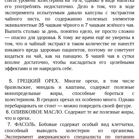
его употреблять недостаточно. Дело в том, что в ходе
эксперимента испытуемым давали капсулы с экстрактом
чайного листа, по содержанию полезных элементов
эквивалентные 35 чашкам чёрного и 7 чашкам зелёного чая.
Выпить столько за день, понятно едело, не просто сложно
— опасно для здоровья. К тому же врачи ещё не уверены в
том, что и чайный экстракт в таком количестве не нанесёт
никакого вреда здоровью пациентов, поэтому не советуют
кидаться на чай, как на панацею. 5 чашей чая в сутки
вполне достаточно, чтобы насладиться его целебными
эффектами и не навредить себе.
5. ГРЕЦКИЙ ОРЕХ. Многие орехи, в том числе
бразильские, миндаль и каштаны, содержат полезные
монопредельные жиры, способные бороться с
холестерином. В грецких орехах их особенно много. Однако
перебарщивать не стоит — можно повредить своей фигуре.
6. ОЛИВКОВОЕ МАСЛО. Содержит те же полезные жиры,
что и орехи.
7. ФАСОЛЬ. Бобовые содержат особый вид клетчатки,
способный выводить холестерин из организма.
Эксперимент американского специалиста по питанию