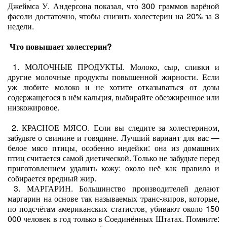
Джеймса У. Андерсона показал, что 300 граммов варёной
фасоли достаточно, чтобы снизить холестерин на 20% за 3
недели.
Что повышает холестерин?
1. МОЛОЧНЫЕ ПРОДУКТЫ. Молоко, сыр, сливки и
другие молочные продукты повышенной жирности. Если
уж любите молоко и не хотите отказываться от дозы
содержащегося в нём кальция, выбирайте обезжиренное или
низкожировое.
2. КРАСНОЕ МЯСО. Если вы следите за холестерином,
забудьте о свинине и говядине. Лучший вариант для вас —
белое мясо птицы, особенно индейки: она из домашних
птиц считается самой диетической. Только не забудьте перед
приготовлением удалить кожу: около неё как правило и
собирается вредный жир.
3. МАРГАРИН. Большинство производителей делают
маргарин на основе так называемых транс-жиров, которые,
по подсчётам американских статистов, убивают около 150
000 человек в год только в Соединённых Штатах. Помните: