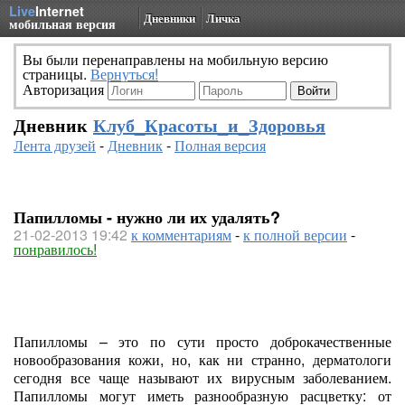
Live
Internet
Дневники
Личка
мобильная версия
Вы были перенаправлены на мобильную версию
страницы.
Вернуться!
Авторизация
Дневник
Клуб_Красоты_и_Здоровья
Лента друзей
-
Дневник
-
Полная версия
Папилломы - нужно ли их удалять?
21-02-2013 19:42
к комментариям
-
к полной версии
-
понравилось!
Папилломы – это по сути просто доброкачественные
новообразования кожи, но, как ни странно, дерматологи
сегодня все чаще называют их вирусным заболеванием.
Папилломы могут иметь разнообразную расцветку: от