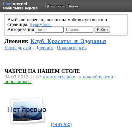
Live
Internet
Дневники
Личка
мобильная версия
Вы были перенаправлены на мобильную версию
страницы.
Вернуться!
Авторизация
Дневник
Клуб_Красоты_и_Здоровья
Лента друзей
-
Дневник
-
Полная версия
ЧАБРЕЦ НА НАШЕМ СТОЛЕ
04-03-2013 11:37
к комментариям
-
к полной версии
-
понравилось!
[449x250]