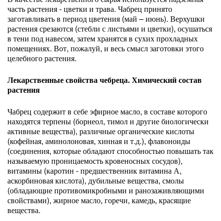
часть растения - цветки и трава. Чабрец принято
заготавливать в период цветения (май – июнь). Верхушки
растения срезаются (стебли с листьями и цветки), осушаться
в тени под навесом, затем хранятся в сухих прохладных
помещениях. Вот, пожалуй, и весь смысл заготовки этого
целебного растения.
Лекарственные свойства чебреца. Химический состав
растения
Чабрец содержит в себе эфирное масло, в составе которого
находятся терпены (борнеол, тимол и другие биологически
активные вещества), различные органические кислоты
(кофейная, аминолоновая, хинная и т.д.), флавоноиды
(соединения, которые обладают способностью повышать так
называемую проницаемость кровеносных сосудов),
витамины (каротин - предшественник витамина А,
аскорбиновая кислота), дубильные вещества, смолы
(обладающие противомикробными и ранозаживляющими
свойствами), жирное масло, горечи, камедь, красящие
вещества.