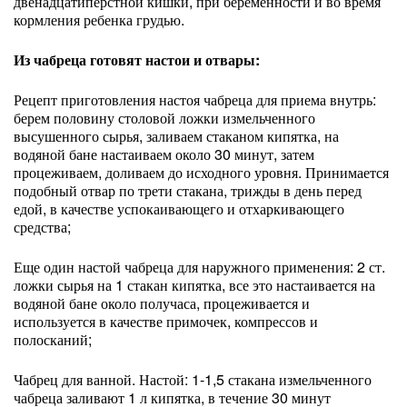
двенадцатиперстной кишки, при беременности и во время
кормления ребенка грудью.
Из чабреца готовят настои и отвары:
Рецепт приготовления настоя чабреца для приема внутрь:
берем половину столовой ложки измельченного
высушенного сырья, заливаем стаканом кипятка, на
водяной бане настаиваем около 30 минут, затем
процеживаем, доливаем до исходного уровня. Принимается
подобный отвар по трети стакана, трижды в день перед
едой, в качестве успокаивающего и отхаркивающего
средства;
Еще один настой чабреца для наружного применения: 2 ст.
ложки сырья на 1 стакан кипятка, все это настаивается на
водяной бане около получаса, процеживается и
используется в качестве примочек, компрессов и
полосканий;
Чабрец для ванной. Настой: 1-1,5 стакана измельченного
чабреца заливают 1 л кипятка, в течение 30 минут