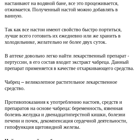
настаивают на водяной бане, все это процеживается,
отжимается. Полученный настой можно добавлять в
ванную.
Так как все настои имеют свойство быстро портиться,
лучше всего готовить их ежедневно или же хранить в
холодильнике, желательно не более двух суток.
В аптеке довольно легко найти лекарственный препарат -
пертуссин, в его состав входит экстракт чабреца. Данный
препарат применяется в качестве отхаркивающего средства.
Чабрец – великолепное растительное лекарственное
средство.
Противопоказания к употреблению настоев, средств и
препаратов на основе чабреца: беременность, язвенная
болезнь желудка и двенадцатиперстной кишки, болезни
печени и почек, декомпенсация сердечной деятельности,
гипофункция щитовидной железы.