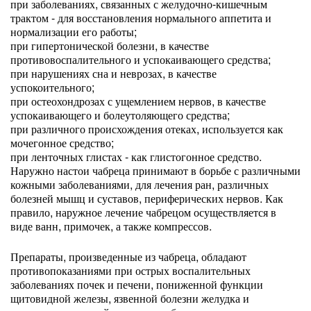
при заболеваниях, связанных с желудочно-кишечным
трактом - для восстановления нормального аппетита и
нормализации его работы;
при гипертонической болезни, в качестве
противовоспалительного и успокаивающего средства;
при нарушениях сна и неврозах, в качестве
успокоительного;
при остеохондрозах с ущемлением нервов, в качестве
успокаивающего и болеутоляющего средства;
при различного происхождения отеках, используется как
мочегонное средство;
при ленточных глистах - как глистогонное средство.
Наружно настои чабреца принимают в борьбе с различными
кожными заболеваниями, для лечения ран, различных
болезней мышц и суставов, периферических нервов. Как
правило, наружное лечение чабрецом осуществляется в
виде ванн, примочек, а также компрессов.
Препараты, произведенные из чабреца, обладают
противопоказаниями при острых воспалительных
заболеваниях почек и печени, пониженной функции
щитовидной железы, язвенной болезни желудка и