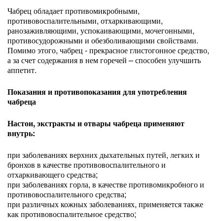
Чабрец обладает противомикробными,
противовоспалительными, отхаркивающими,
ранозаживляющими, успокаивающими, мочегонными,
противосудорожными и обезболивающими свойствами.
Помимо этого, чабрец - прекрасное глистогонное средство,
а за счет содержания в нем горечей – способен улучшить
аппетит.
Показания и противопоказания для употребления
чабреца
Настои, экстракты и отвары чабреца применяют
внутрь:
при заболеваниях верхних дыхательных путей, легких и
бронхов в качестве противовоспалительного и
отхаркивающего средства;
при заболеваниях горла, в качестве противомикробного и
противовоспалительного средства;
при различных кожных заболеваниях, применяется также
как противовоспалительное средство;