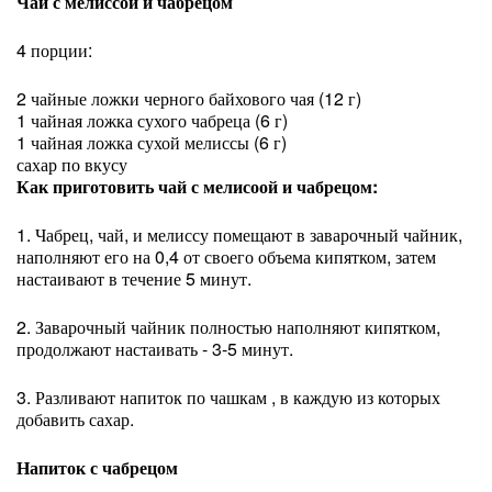
Чай с мелиссой и чабрецом
4 порции:
2 чайные ложки черного байхового чая (12 г)
1 чайная ложка сухого чабреца (6 г)
1 чайная ложка сухой мелиссы (6 г)
сахар по вкусу
Как приготовить чай с мелисоой и чабрецом:
1. Чабрец, чай, и мелиссу помещают в заварочный чайник,
наполняют его на 0,4 от своего объема кипятком, затем
настаивают в течение 5 минут.
2. Заварочный чайник полностью наполняют кипятком,
продолжают настаивать - 3-5 минут.
3. Разливают напиток по чашкам , в каждую из которых
добавить сахар.
Напиток с чабрецом