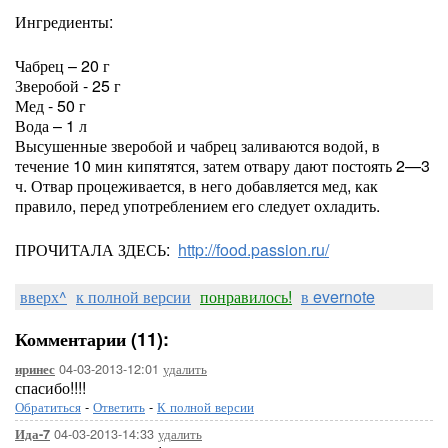
Ингредиенты:
Чабрец – 20 г
Зверобой - 25 г
Мед - 50 г
Вода – 1 л
Высушенные зверобой и чабрец заливаются водой, в
течение 10 мин кипятятся, затем отвару дают постоять 2—3
ч. Отвар процеживается, в него добавляется мед, как
правило, перед употреблением его следует охладить.
ПРОЧИТАЛА ЗДЕСЬ:
http://food.passion.ru/
вверх^
к полной версии
понравилось!
в evernote
Комментарии (11):
04-03-2013-12:01
удалить
иринес
спасибо!!!!
Обратиться
-
Ответить
-
К полной версии
04-03-2013-14:33
удалить
Ида-7