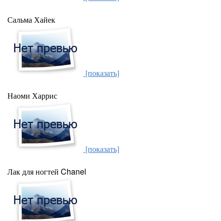
Сальма Хайек
[показать]
Наоми Харрис
[показать]
Лак для ногтей Chanel