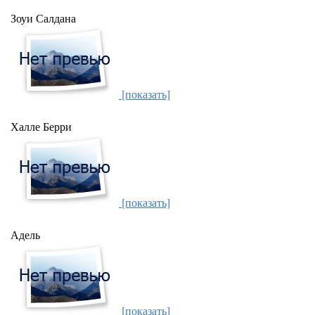
Зоуи Салдана
[показать]
Халле Берри
[показать]
Адель
[показать]