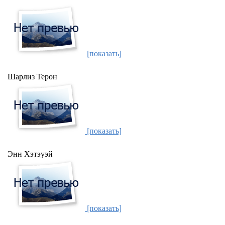
[показать]
Шарлиз Терон
[показать]
Энн Хэтэуэй
[показать]