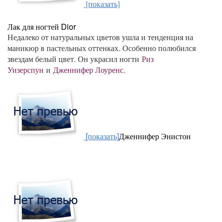
[показать]
Лак для ногтей Dior
Недалеко от натуральных цветов ушла и тенденция на
маникюр в пастельных оттенках. Особенно полюбился
звездам белый цвет. Он украсил ногти
Риз
Уизерспун
и
Дженнифер Лоуренс
.
[показать]
Дженнифер Энистон