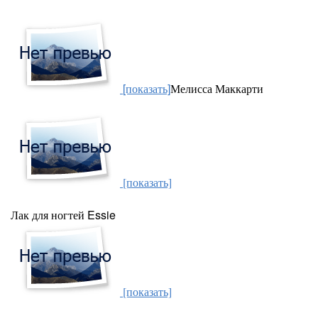
[показать]
Мелисса Маккарти
[показать]
Лак для ногтей Essie
[показать]