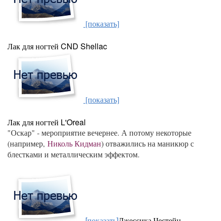
[показать]
Лак для ногтей CND Shellac
[показать]
Лак для ногтей L'Oreal
"Оскар" - мероприятие вечернее. А потому некоторые
(например,
Николь Кидман
) отважились на маникюр с
блестками и металлическим эффектом.
[показать]
Джессика Честейн