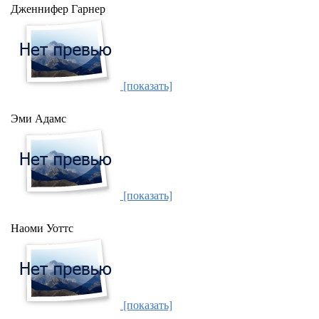
Дженнифер Гарнер
[показать]
Эми Адамс
[показать]
Наоми Уоттс
[показать]