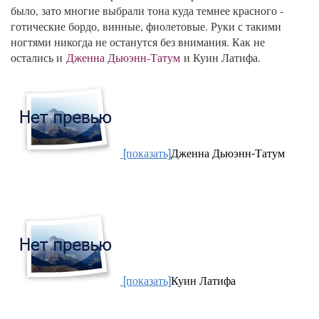
было, зато многие выбрали тона куда темнее красного -
готические бордо, винные, фиолетовые. Руки с такими
ногтями никогда не останутся без внимания. Как не
остались и
Дженна Дьюэнн-Татум
и Куин Латифа.
[показать]
Дженна Дьюэнн-Татум
[показать]
Куин Латифа