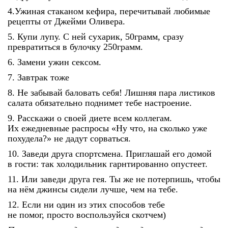
4.Ужиная стаканом кефира, перечитывай любимые
рецепты от Джейми Оливера.
5. Купи лупу. С ней сухарик, 50грамм, сразу
превратиться в булочку 250грамм.
6. Замени ужин сексом.
7. Завтрак тоже
8. Не забывай баловать себя! Лишняя пара листиков
салата обязательно поднимет тебе настроение.
9. Расскажи о своей диете всем коллегам.
Их ежедневные распросы «Ну что, на сколько уже
похудела?» не дадут сорваться.
10. Заведи друга спортсмена. Приглашай его домой
в гости: так холодильник гарнтированно опустеет.
11. Или заведи друга гея. Ты же не потерпишь, чтобы
на нём джинсы сидели лучше, чем на тебе.
12. Если ни один из этих способов тебе
не помог, просто воспользуйся скотчем)