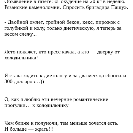
Объявление в газете: «Похудение на 20 кг в неделю.
Рязанские каменоломни. Спросить бригадира Пашу».
- Двойной омлет, тройной бекон, кекс, пирожок с
голубикой и колу, только диетическую, я теперь за
весом слежу...
Лето покажет, кто пресс качал, а кто — дверку от
холодильника!
Я стала ходить к диетологу и за два месяца сбросила
300 долларов…))
О, как я люблю эти вечерние романтические
прогулки… к холодильнику
Чем ближе к полуночи, тем меньше хочется есть.
И больше — жрать!!!