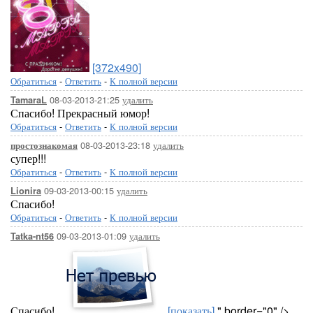
[372x490]
Обратиться
-
Ответить
-
К полной версии
08-03-2013-21:25
удалить
TamaraL
Спасибо! Прекрасный юмор!
Обратиться
-
Ответить
-
К полной версии
08-03-2013-23:18
удалить
простознакомая
супер!!!
Обратиться
-
Ответить
-
К полной версии
09-03-2013-00:15
удалить
Lionira
Спасибо!
Обратиться
-
Ответить
-
К полной версии
09-03-2013-01:09
удалить
Tatka-nt56
Спасибо!
[показать]
" border="0" />