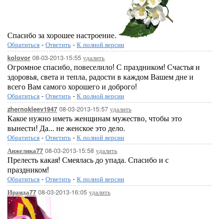
Спасибо за хорошее настроение.
Обратиться
-
Ответить
-
К полной версии
08-03-2013-15:55
удалить
kolovor
Огромное спасибо, повеселило! С праздником! Счастья и
здоровья, света и тепла, радости в каждом Вашем дне и
всего Вам самого хорошего и доброго!
Обратиться
-
Ответить
-
К полной версии
08-03-2013-15:57
удалить
zhernokleev1947
Какое нужно иметь женщинам мужество, чтобы это
вынести! Да... не женское это дело.
Обратиться
-
Ответить
-
К полной версии
08-03-2013-15:58
удалить
Анжелика77
Прелесть какая! Смеялась до упада. Спасибо и с
праздником!
Обратиться
-
Ответить
-
К полной версии
08-03-2013-16:05
удалить
Ираида77