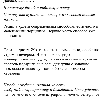
Диеты, диеты…
Я прихожу домой с работы, и плачу.
Потому как кушать хочется, а из мясного только
кошка…
Решила худеть современным способом: есть часто и
маленькими порциями. Первую часть способа уже
выполняю…
Села на диету. Жрать хочется неимоверно, особенно
утром и вечером. И вот каждое утро
и вечер, принимая душ, пытаюсь вспомнить, какая
сволочь подарила мне гель для душа с запахом
шоколада и мыло ручной работы с ароматом
карамели!
Чтобы похудеть, решила не есть
хлеб, майонез, картошку и дельфинов. Пока удалось
полностью исключить из рациона только дельфинов.