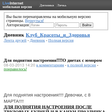
Live
Internet
Дневники
Личка
мобильная версия
Вы были перенаправлены на мобильную версию
страницы.
Вернуться!
Авторизация
Дневник
Клуб_Красоты_и_Здоровья
Лента друзей
-
Дневник
-
Полная версия
Для поднятия настроения!!!!О диетах с юмором
08-03-2013 14:20
к комментариям
-
к полной версии
-
понравилось!
Для поднятия настроения!!!! Девочки, с 8
МАРТА!!!!
ДЛЯ ПОДНЯТИЯ НАСТРОЕНИЯ ПОСЛЕ