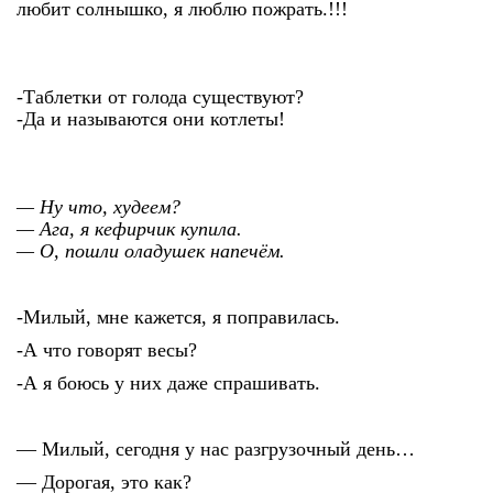
любит солнышко, я люблю пожрать.!!!
-Таблетки от голода существуют?
-Да и называются они котлеты!
— Ну что, худеем?
— Ага, я кефирчик купила.
— О, пошли оладушек напечём.
-Милый, мне кажется, я поправилась.
-А что говорят весы?
-А я боюсь у них даже спрашивать.
— Милый, сегодня у нас разгрузочный день…
— Дорогая, это как?