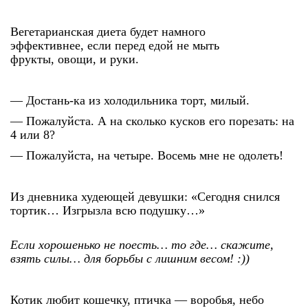
Вегетарианская диета будет намного
эффективнее, если перед едой не мыть
фрукты, овощи, и руки.
— Достань-ка из холодильника торт, милый.
— Пожалуйста. А на сколько кусков его порезать: на
4 или 8?
— Пожалуйста, на четыре. Восемь мне не одолеть!
Из дневника худеющей девушки: «Сегодня снился
тортик… Изгрызла всю подушку…»
Если хорошенько не поесть… то где… скажите,
взять силы… для борьбы с лишним весом! :))
Котик любит кошечку, птичка — воробья, небо