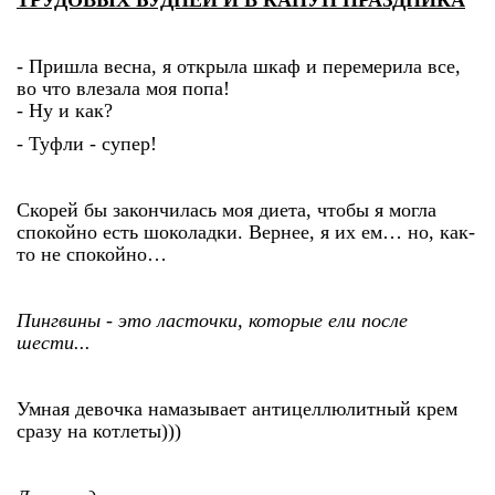
ТРУДОВЫХ БУДНЕЙ И В КАНУН ПРАЗДНИКА
- Пришла весна, я открыла шкаф и перемерила все,
во что влезала моя попа!
- Ну и как?
- Туфли - супер!
Скорей бы закончилась моя диета, чтобы я могла
спокойно есть шоколадки. Вернее, я их ем… но, как-
то не спокойно…
Пингвины - это ласточки, которые ели после
шести...
Умная девочка намазывает антицеллюлитный крем
сразу на котлеты)))