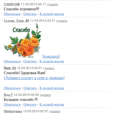
11-03-2013-22:17
удалить
ТАНЮ108
Спасибо огромное!!!
Обратиться
-
Ответить
-
К полной версии
11-03-2013-23:21
удалить
Селена_Тавр_96
[показать]
Обратиться
-
Ответить
-
К полной версии
12-03-2013-00:01
удалить
Nata_03
Спасибо! Здоровья Вам!
(Добавил ссылку к себе в дневник)
Обратиться
-
Ответить
-
К полной версии
12-03-2013-00:53
удалить
Ида-7
Большое спасибо !!!
Обратиться
-
Ответить
-
К полной версии
12-03-2013-02:37
удалить
Мобилушка