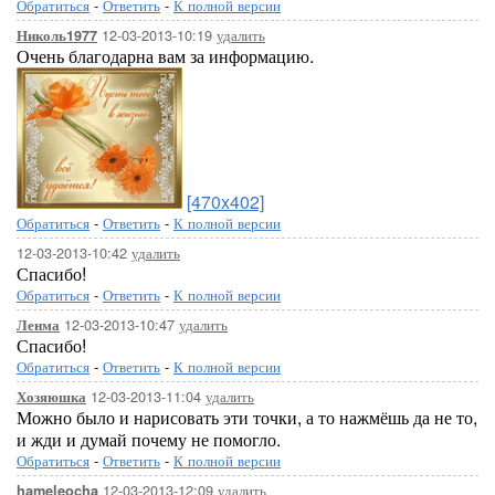
Обратиться
-
Ответить
-
К полной версии
12-03-2013-10:19
удалить
Николь1977
Очень благодарна вам за информацию.
[470x402]
Обратиться
-
Ответить
-
К полной версии
12-03-2013-10:42
удалить
Спасибо!
Обратиться
-
Ответить
-
К полной версии
12-03-2013-10:47
удалить
Ленма
Спасибо!
Обратиться
-
Ответить
-
К полной версии
12-03-2013-11:04
удалить
Хозяюшка
Можно было и нарисовать эти точки, а то нажмёшь да не то,
и жди и думай почему не помогло.
Обратиться
-
Ответить
-
К полной версии
12-03-2013-12:09
удалить
hameleocha