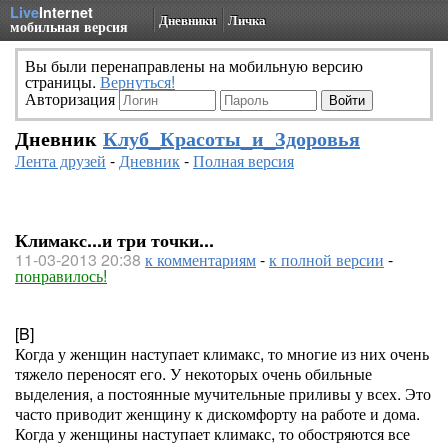
Live
Internet
Дневники
Личка
мобильная версия
Вы были перенаправлены на мобильную версию
страницы.
Вернуться!
Авторизация
Дневник
Клуб_Красоты_и_Здоровья
Лента друзей
-
Дневник
-
Полная версия
Климакс...и три точки...
11-03-2013 20:38
к комментариям
-
к полной версии
-
понравилось!
[B]
Когда у женщин наступает климакс, то многие из них очень
тяжело переносят его. У некоторых очень обильные
выделения, а постоянные мучительные приливы у всех. Это
часто приводит женщину к дискомфорту на работе и дома.
Когда у женщины наступает климакс, то обостряются все