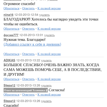
Огромное спасибо!
Обратиться
-
Ответить
-
К полной версии
12-03-2013-12:54
удалить
nina16
БЛАГОДАРЮ!!! Хотелось бы наглядно увидеть эти точки
чтобы не ошибиться.
Обратиться
-
Ответить
-
К полной версии
12-03-2013-13:01
удалить
фрезия777
Нужная тема. Благодарю!
(Добавил ссылку к себе в дневник)
Обратиться
-
Ответить
-
К полной версии
12-03-2013-13:22
удалить
ADIKAS
БОЛЬШОЕ СПАСИБО! ОЧЕНЬ ВАЖНО ЗНАТЬ, КОГДА
САМА МОЖЕШЬ ПОМОЧЬ СЕБЕ, А В ПОСЛЕДСТВИИ,
И ДРУГИМ!
Обратиться
-
Ответить
-
К полной версии
12-03-2013-13:26
удалить
Stepa12
Согласна!
Ответ на комментарий Хозяюшка
#
Обратиться
-
Ответить
-
К полной версии
12-03-2013-13:26
удалить
Stepa12
Спасибо!