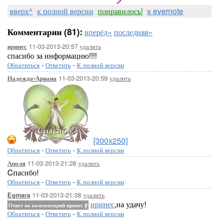
вверх^
к полной версии
понравилось!
в evernote
Комментарии (81):
вперёд»
последняя»
11-03-2013-20:57
удалить
иринес
спасибо за информацию!!!!
Обратиться
-
Ответить
-
К полной версии
11-03-2013-20:59
удалить
Надежда-Ариана
[300x250]
Обратиться
-
Ответить
-
К полной версии
11-03-2013-21:28
удалить
Аполя
Cпасибо!
Обратиться
-
Ответить
-
К полной версии
11-03-2013-21:38
удалить
Egmara
иринес
,на удачу!
Ответ на комментарий иринес
#
Обратиться
-
Ответить
-
К полной версии