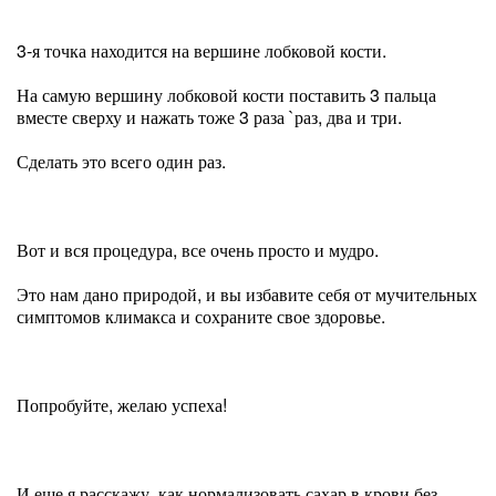
3-я точка находится на вершине лобковой кости.
На самую вершину лобковой кости поставить 3 пальца
вместе сверху и нажать тоже 3 раза `раз, два и три.
Сделать это всего один раз.
Вот и вся процедура, все очень просто и мудро.
Это нам дано природой, и вы избавите себя от мучительных
симптомов климакса и сохраните свое здоровье.
Попробуйте, желаю успеха!
И еще я расскажу, как нормализовать сахар в крови без