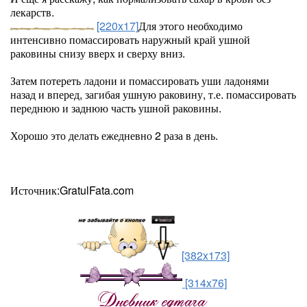
лекарств.
[220x17]
Для этого необходимо
интенсивно помассировать наружный край ушной
раковины снизу вверх и сверху вниз.
Затем потереть ладони и помассировать уши ладонями
назад и вперед, загибая ушную раковину, т.е. помассировать
переднюю и заднюю часть ушной раковины.
Хорошо это делать ежедневно 2 раза в день.
Источник:GratulFata.com
[382x173]
[314x76]