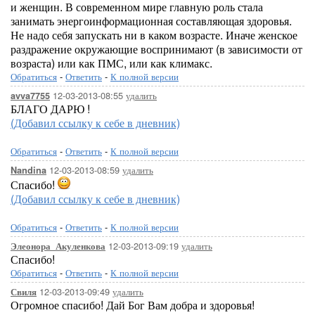
и женщин. В современном мире главную роль стала
занимать энергоинформационная составляющая здоровья.
Не надо себя запускать ни в каком возрасте. Иначе женское
раздражение окружающие воспринимают (в зависимости от
возраста) или как ПМС, или как климакс.
Обратиться
-
Ответить
-
К полной версии
12-03-2013-08:55
удалить
avva7755
БЛАГО ДАРЮ !
(Добавил ссылку к себе в дневник)
Обратиться
-
Ответить
-
К полной версии
12-03-2013-08:59
удалить
Nandina
Спасибо!
(Добавил ссылку к себе в дневник)
Обратиться
-
Ответить
-
К полной версии
12-03-2013-09:19
удалить
Элеонора_Акуленкова
Спасибо!
Обратиться
-
Ответить
-
К полной версии
12-03-2013-09:49
удалить
Свиля
Огромное спасибо! Дай Бог Вам добра и здоровья!