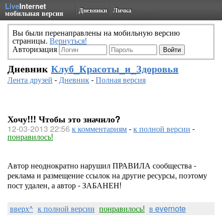
Live
Internet
Дневники
Личка
мобильная версия
Вы были перенаправлены на мобильную версию
страницы.
Вернуться!
Авторизация
Дневник
Клуб_Красоты_и_Здоровья
Лента друзей
-
Дневник
-
Полная версия
Хочу!!! Чтобы это значило?
12-03-2013 22:56
к комментариям
-
к полной версии
-
понравилось!
Автор неоднократно нарушил ПРАВИЛА сообщества -
реклама и размещение ссылок на другие ресурсы, поэтому
пост удален, а автор - ЗАБАНЕН!
вверх^
к полной версии
понравилось!
в evernote