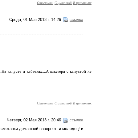
Ответить
С цитатой
В цитатник
Среда, 01 Мая 2013 г. 14:26
ссылка
.На капусте и кабачках....А шахтера с капустой не
Ответить
С цитатой
В цитатник
Четверг, 02 Мая 2013 г. 20:46
ссылка
а сметанки домашней навернет- и молодец! и