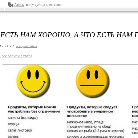
Авось
из (+ сутки) дневников
 ЕСТЬ НАМ ХОРОШО, А ЧТО ЕСТЬ НАМ 
 г. 14:10
+ в цитатник
6
все записи автора