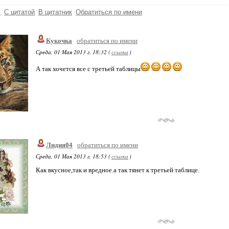
ь
С цитатой
В цитатник
Обратиться по имени
Кукочка
обратиться по имени
Среда, 01 Мая 2013 г. 18:32 (
ссылка
)
А так хочется все с третьей таблицы
Лидия04
обратиться по имени
Среда, 01 Мая 2013 г. 18:53 (
ссылка
)
Как вкусное,так и вредное.а так тянет к третьей таблице.