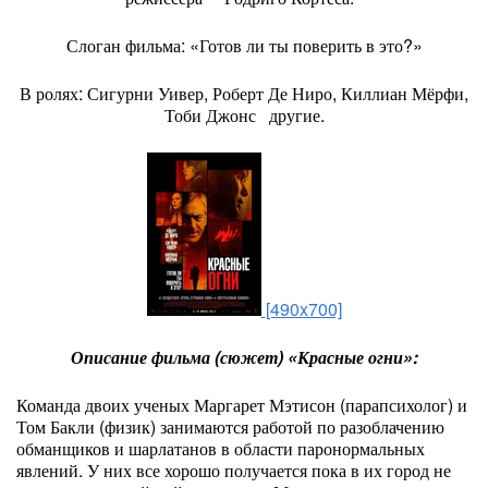
Слоган фильма: «Готов ли ты поверить в это?»
В ролях: Сигурни Уивер, Роберт Де Ниро, Киллиан Мёрфи,
Тоби Джонс другие.
[490x700]
Описание фильма (сюжет) «Красные огни»:
Команда двоих ученых Маргарет Мэтисон (парапсихолог) и
Том Бакли (физик) занимаются работой по разоблачению
обманщиков и шарлатанов в области паронормальных
явлений. У них все хорошо получается пока в их город не