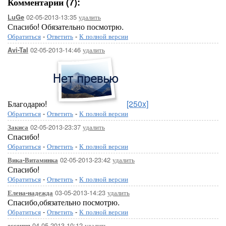
Комментарии (7):
02-05-2013-13:35
удалить
LuGe
Спасибо! Обязательно посмотрю.
Обратиться
-
Ответить
-
К полной версии
02-05-2013-14:46
удалить
Avi-Tal
Благодарю!
[250x]
Обратиться
-
Ответить
-
К полной версии
02-05-2013-23:37
удалить
Закиса
Спасибо!
Обратиться
-
Ответить
-
К полной версии
02-05-2013-23:42
удалить
Вика-Витаминка
Спасибо!
Обратиться
-
Ответить
-
К полной версии
03-05-2013-14:23
удалить
Елена-надежда
Спасибо,обязательно посмотрю.
Обратиться
-
Ответить
-
К полной версии
04-05-2013-10:12
удалить
ессения