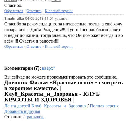
Спасибо.
Обратиться
-
Ответить
-
К полной версии
04-05-2013-11:01
удалить
Tinatinulka
Спасибо за рекомендацию, за интересные посты, а ещё хочу
поздравить с Днём Рождения!!! Пусто Господь благословит
и ведёт по жизни, тогда знаешь, что Он поможет всегда и во
всём!!!! Счастья и радости!!!!
Обратиться
-
Ответить
-
К полной версии
Комментарии (7):
вверх^
Вы сейчас не можете прокомментировать это сообщение.
Дневник Фильм «Красные огни» - смотреть
в хорошем качестве. |
Клуб_Красоты_и_Здоровья - КЛУБ
КРАСОТЫ И ЗДОРОВЬЯ |
Лента друзей Клуб_Красоты_и_Здоровья
/
Полная версия
Добавить в друзья
Страницы:
раньше»