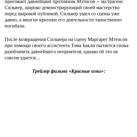
приезжает давнейший противник Мэтисон – экстрасенс
Сильвер, широко демонстрирующий своей мастерство
перед широкой публикой. Сильвер ушел со сцены уже
давно, а многие критики его деятельности таинственно
погибали.
После возвращения Сильвера на сцену Маргарет Мэтисон
при помощи своего ассистента Тома Бакли пытается снова
разоблачить давнейшего неприятеля, однако ей это не
совсем удается…
Трейлер фильма «Красные огни»: