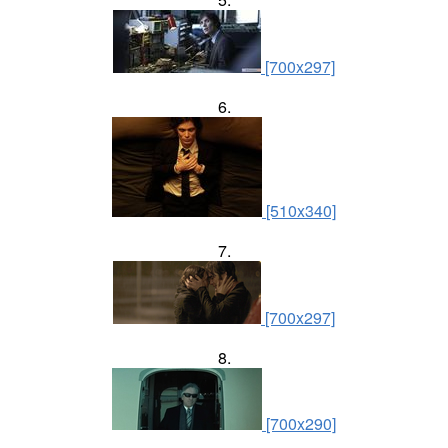
[700x297]
6.
[510x340]
7.
[700x297]
8.
[700x290]