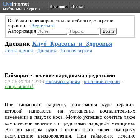
Live
Internet
Дневники
Личка
мобильная версия
Вы были перенаправлены на мобильную версию
страницы.
Вернуться!
Авторизация
Дневник
Клуб_Красоты_и_Здоровья
Лента друзей
-
Дневник
-
Полная версия
Гайморит - лечение народными средствами
02-05-2013 12:06
к комментариям
-
к полной версии
-
понравилось!
При гайморите пациенту назначается курс терапии,
который направлен на устранение воспалительных
изменений в пазухах носа. Можно успешно сочетать такое
комплексное лечение со средствами народной медицины.
Это во многом будет способствовать более быстрому
наступлению выздоровления. При гайморите лечение