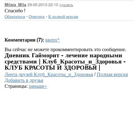
29-05-2013-22:10
удалить
Milaia_Mila
Спасибо !
Обратиться
-
Ответить
-
К полной версии
Комментарии (7):
вверх^
Вы сейчас не можете прокомментировать это сообщение.
Дневник Гайморит - лечение народными
средствами | Клуб_Красоты_и_Здоровья -
КЛУБ КРАСОТЫ И ЗДОРОВЬЯ |
Лента друзей Клуб_Красоты_и_Здоровья
/
Полная версия
Добавить в друзья
Страницы:
раньше»