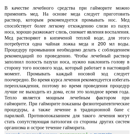
В качестве лечебного средства при гайморите можно
применять мед. На основе меда следует приготовить
раствор, которым рекомендуется промывать нос. Мед
способствует более легкому отхождению слизи из пазух
носа, хорошо разжижает слизь, снимает явления воспаления.
Мед растворяют в кипяченой теплой воде, для этого
потребуется одна чайная ложка меда и 200 мл воды.
Процедуру промывания необходимо делать с соблюдением
рекомендаций по проведению. Чтобы лечебный раствор
заполнил полость пазухи носа, нужно наклонить голову в
сторону того носового хода, который работает в настоящий
момент. Промывать каждый носовой ход следует
поочередно. Во время курса лечения рекомендуется избегать
переохлаждения, поэтому во время проведения процедур
лучше не выходить из дома, если это холодное время года.
Тепло является мощным лечебным фактором при
гайморите. При гайморите показаны физиотерапевтические
процедуры, а также лечение в традиционной бане с
парилкой. Противопоказанием для такого лечения могут
стать сопутствующая патология со стороны других систем
организма и острое течение гайморита.