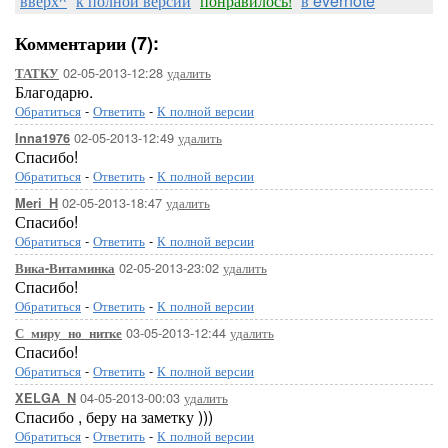
вверх^
к полной версии
понравилось!
в evernote
Комментарии (7):
02-05-2013-12:28
удалить
ТАТКУ
Благодарю.
Обратиться
-
Ответить
-
К полной версии
02-05-2013-12:49
удалить
Inna1976
Спасибо!
Обратиться
-
Ответить
-
К полной версии
02-05-2013-18:47
удалить
Meri_H
Спасибо!
Обратиться
-
Ответить
-
К полной версии
02-05-2013-23:02
удалить
Вика-Витаминка
Спасибо!
Обратиться
-
Ответить
-
К полной версии
03-05-2013-12:44
удалить
С_миру_но_нитке
Спасибо!
Обратиться
-
Ответить
-
К полной версии
04-05-2013-00:03
удалить
XELGA_N
Спасибо , беру на заметку )))
Обратиться
-
Ответить
-
К полной версии