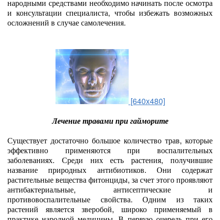
народными средствами необходимо начинать после осмотра
и консультации специалиста, чтобы избежать возможных
осложнений в случае самолечения.
[640x480]
Лечение травами при гайморите
Существует достаточно большое количество трав, которые
эффективно применяются при воспалительных
заболеваниях. Среди них есть растения, получившие
название природных антибиотиков. Они содержат
растительные вещества фитонциды, за счет этого проявляют
антибактериальные, антисептические и
противовоспалительные свойства. Одним из таких
растений является зверобой, широко применяемый в
практике народной медицины. В первую очередь при его