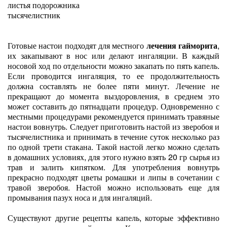
листья подорожника
тысячелистник
Готовые настои подходят для местного
лечения гайморита
,
их закапывают в нос или делают ингаляции. В каждый
носовой ход по отдельности можно закапать по пять капель.
Если проводится ингаляция, то ее продолжительность
должна составлять не более пяти минут. Лечение не
прекращают до момента выздоровления, в среднем это
может составить до пятнадцати процедур. Одновременно с
местными процедурами рекомендуется принимать травяные
настои вовнутрь. Следует приготовить настой из зверобоя и
тысячелистника и принимать в течение суток несколько раз
по одной трети стакана. Такой настой легко можно сделать
в домашних условиях, для этого нужно взять 20 гр сырья из
трав и залить кипятком. Для употребления вовнутрь
прекрасно подходят цветы ромашки и липы в сочетании с
травой зверобоя. Настой можно использовать еще для
промывания пазух носа и для ингаляций.
Существуют другие рецепты капель, которые эффективно