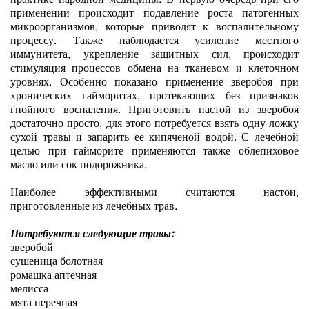
применении происходит подавление роста патогенных
микроорганизмов, которые приводят к воспалительному
процессу. Также наблюдается усиление местного
иммунитета, укрепление защитных сил, происходит
стимуляция процессов обмена на тканевом и клеточном
уровнях. Особенно показано применение зверобоя при
хронических гайморитах, протекающих без признаков
гнойного воспаления. Приготовить настой из зверобоя
достаточно просто, для этого потребуется взять одну ложку
сухой травы и запарить ее кипяченой водой. С лечебной
целью при гайморите применяются также облепиховое
масло или сок подорожника.
Наиболее эффективными считаются настои,
приготовленные из лечебных трав.
Потребуются следующие травы:
зверобой
сушеница болотная
ромашка аптечная
мелисса
мята перечная