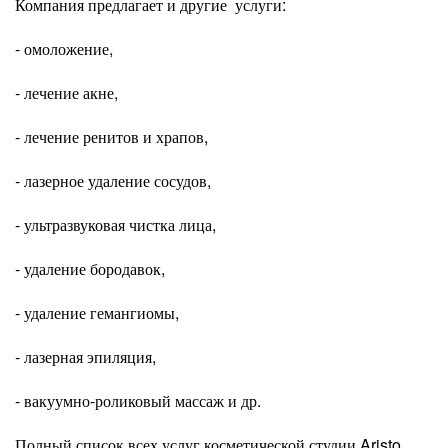
Компания предлагает и другие услуги:
- омоложение,
- лечение акне,
- лечение ренитов и храпов,
- лазерное удаление сосудов,
- ультразвуковая чистка лица,
- удаление бородавок,
- удаление гемангиомы,
- лазерная эпиляция,
- вакуумно-роликовый массаж и др.
Полный список всех услуг косметической студии Aristo