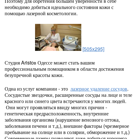
Поэтому для обретения большей уверенности в себе
необходимо добиться идеального состояния кожи с
помощью лазерной косметологии.
[505x295]
Студия Aristoв Одессе может стать вашим
профессиональным помощником в области достижения
безупречной красоты кожи.
Одна из услуг компании - это
лазерное удаление сосудов
.
Сосудистые звездочки, расширенные сосуды на лице и теле
красного или синего цвета встречаются у многих людей.
Они могут проявляться ввиду многих причин -
генетическая предрасположенность, внутренние
заболевания организма (нарушение венозного оттока,
заболевания печени и т.д.), внешние факторы (чрезмерное
пребывание на солнце или в солярии, обморожение и т.д.)
Современные лазеры позволяют даже добиться хорошего