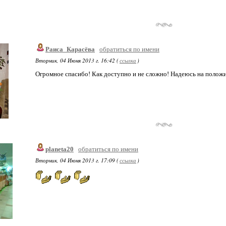
Раиса_Карасёва
обратиться по имени
Вторник, 04 Июня 2013 г. 16:42 (
ссылка
)
Огромное спасибо! Как доступно и не сложно! Надеюсь на положи
planeta20
обратиться по имени
Вторник, 04 Июня 2013 г. 17:09 (
ссылка
)