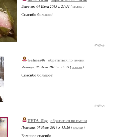
Вторник, 04 Июня 2013 г. 21:31 (
ссылка
)
Спасибо большое!
Galinas46
обратиться по имени
Четверг, 06 Июня 2013 г. 22:29 (
ссылка
)
Спасибо большое!
ИНГА_Лау
обратиться по имени
Пятница, 07 Июня 2013 г. 15:26 (
ссылка
)
Большое спасибо!