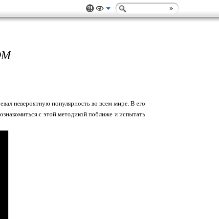
ОМ
евал невероятную популярность во всем мире. В его
 ознакомиться с этой методикой поближе и испытать