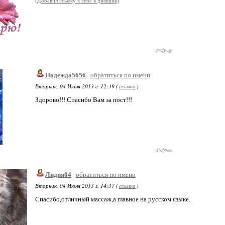
(Добавил ссылку к себе в дневник)
Надежда5656
обратиться по имени
Вторник, 04 Июня 2013 г. 12:39 (
ссылка
)
Здорово!!! Спасибо Вам за пост!!!
Лидия04
обратиться по имени
Вторник, 04 Июня 2013 г. 14:37 (
ссылка
)
Спасибо,отличный массаж,а главное на русском языке.