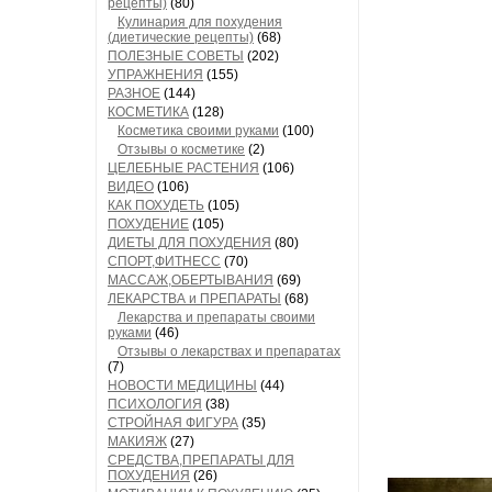
рецепты)
(80)
Кулинария для похудения
(диетические рецепты)
(68)
ПОЛЕЗНЫЕ СОВЕТЫ
(202)
УПРАЖНЕНИЯ
(155)
РАЗНОЕ
(144)
КОСМЕТИКА
(128)
Косметика своими руками
(100)
Отзывы о косметике
(2)
ЦЕЛЕБНЫЕ РАСТЕНИЯ
(106)
ВИДЕО
(106)
КАК ПОХУДЕТЬ
(105)
ПОХУДЕНИЕ
(105)
ДИЕТЫ ДЛЯ ПОХУДЕНИЯ
(80)
СПОРТ,ФИТНЕСС
(70)
МАССАЖ,ОБЕРТЫВАНИЯ
(69)
ЛЕКАРСТВА и ПРЕПАРАТЫ
(68)
Лекарства и препараты своими
руками
(46)
Отзывы о лекарствах и препаратах
(7)
НОВОСТИ МЕДИЦИНЫ
(44)
ПСИХОЛОГИЯ
(38)
СТРОЙНАЯ ФИГУРА
(35)
МАКИЯЖ
(27)
СРЕДСТВА,ПРЕПАРАТЫ ДЛЯ
ПОХУДЕНИЯ
(26)