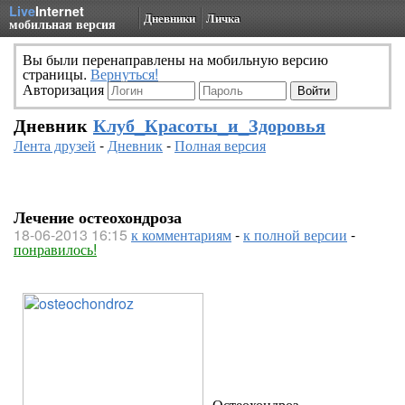
Live
Internet
Дневники
Личка
мобильная версия
Вы были перенаправлены на мобильную версию
страницы.
Вернуться!
Авторизация
Дневник
Клуб_Красоты_и_Здоровья
Лента друзей
-
Дневник
-
Полная версия
Лечение остеохондроза
18-06-2013 16:15
к комментариям
-
к полной версии
-
понравилось!
Остеохондроз.