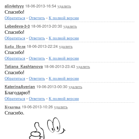
18-06-2013-16:54
удалить
alin4etyyy
Спасибо!
Обратиться
-
Ответить
-
К полной версии
18-06-2013-20:30
удалить
Lebedeva-3-3
Спасибо!
Обратиться
-
Ответить
-
К полной версии
18-06-2013-22:24
удалить
Баба_Неля
Спасибо!
Обратиться
-
Ответить
-
К полной версии
18-06-2013-23:43
удалить
Tatiana_Kashtanova
Спасибо!
Обратиться
-
Ответить
-
К полной версии
19-06-2013-00:30
удалить
KaterinaAverian
Благодарю!!
Обратиться
-
Ответить
-
К полной версии
19-06-2013-10:26
удалить
Кукочка
Спасибо.