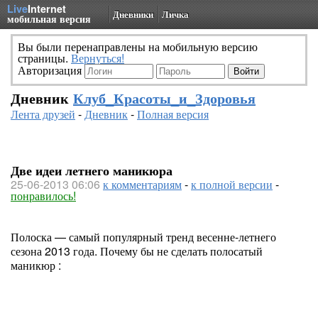
Live
Internet
Дневники
Личка
мобильная версия
Вы были перенаправлены на мобильную версию
страницы.
Вернуться!
Авторизация
Дневник
Клуб_Красоты_и_Здоровья
Лента друзей
-
Дневник
-
Полная версия
Две идеи летнего маникюра
25-06-2013 06:06
к комментариям
-
к полной версии
-
понравилось!
Полоска — самый популярный тренд весенне-летнего
сезона 2013 года. Почему бы не сделать полосатый
маникюр :