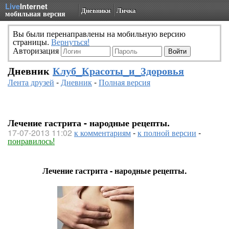
Live
Internet
Дневники
Личка
мобильная версия
Вы были перенаправлены на мобильную версию
страницы.
Вернуться!
Авторизация
Дневник
Клуб_Красоты_и_Здоровья
Лента друзей
-
Дневник
-
Полная версия
Лечение гастрита - народные рецепты.
17-07-2013 11:02
к комментариям
-
к полной версии
-
понравилось!
Лечение гастрита - народные рецепты.