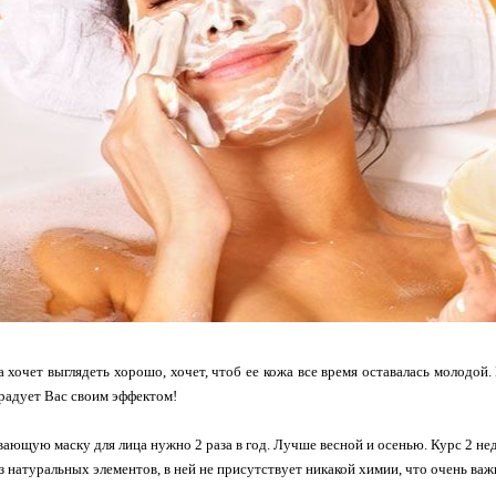
хочет выглядеть хорошо, хочет, чтоб ее кожа все время оставалась молодо
орадует Вас своим эффектом!
ающую маску для лица нужно 2 раза в год. Лучше весной и осенью. Курс 2 нед
з натуральных элементов, в ней не присутствует никакой химии, что очень важ