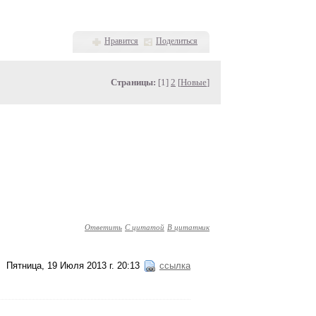
Нравится
Поделиться
Страницы:
[1]
2
[
Новые
]
Ответить
С цитатой
В цитатник
Пятница, 19 Июля 2013 г. 20:13
ссылка