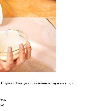
й. Предлагаю Вам сделать омолаживающую маску для
ели.
но!