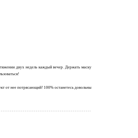
отяжении двух недель каждый вечер. Держать маску
льзоваться!
ект от нее потрясающий! 100% останетесь довольны