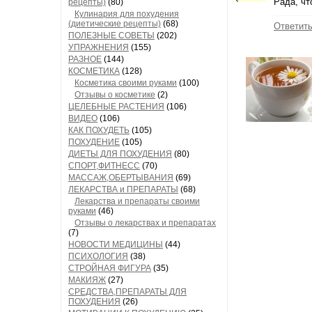
Рада, чт
рецепты)
(80)
Кулинария для похудения
(диетические рецепты)
(68)
Ответит
ПОЛЕЗНЫЕ СОВЕТЫ
(202)
УПРАЖНЕНИЯ
(155)
РАЗНОЕ
(144)
КОСМЕТИКА
(128)
Косметика своими руками
(100)
Отзывы о косметике
(2)
ЦЕЛЕБНЫЕ РАСТЕНИЯ
(106)
ВИДЕО
(106)
КАК ПОХУДЕТЬ
(105)
ПОХУДЕНИЕ
(105)
ДИЕТЫ ДЛЯ ПОХУДЕНИЯ
(80)
СПОРТ,ФИТНЕСС
(70)
МАССАЖ,ОБЕРТЫВАНИЯ
(69)
ЛЕКАРСТВА и ПРЕПАРАТЫ
(68)
Лекарства и препараты своими
руками
(46)
Отзывы о лекарствах и препаратах
(7)
НОВОСТИ МЕДИЦИНЫ
(44)
ПСИХОЛОГИЯ
(38)
СТРОЙНАЯ ФИГУРА
(35)
МАКИЯЖ
(27)
СРЕДСТВА,ПРЕПАРАТЫ ДЛЯ
ПОХУДЕНИЯ
(26)