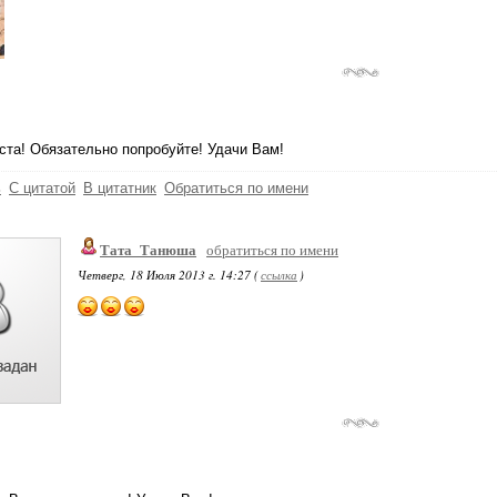
та! Обязательно попробуйте! Удачи Вам!
ь
С цитатой
В цитатник
Обратиться по имени
Тата_Танюша
обратиться по имени
Четверг, 18 Июля 2013 г. 14:27 (
ссылка
)