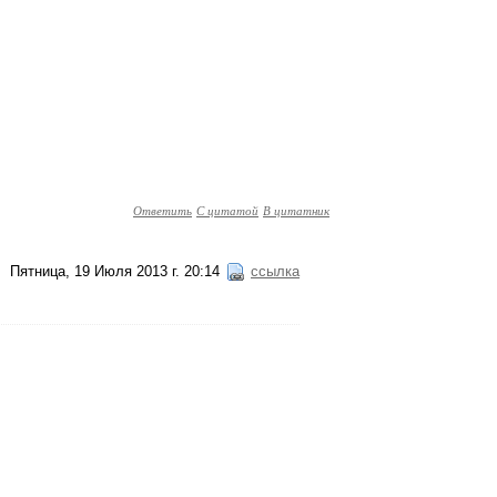
Ответить
С цитатой
В цитатник
Пятница, 19 Июля 2013 г. 20:14
ссылка