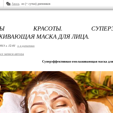
Авось
из (+ сутки) дневников
ПТЫ КРАСОТЫ. СУПЕРЭФФ
ИВАЮЩАЯ МАСКА ДЛЯ ЛИЦА.
2013 г. 12:01
+ в цитатник
все записи автора
Суперэффективная омолаживающая маска для