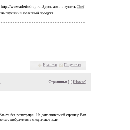
http://www.atleticshop.ru. Здесь можно купить
Chef
ень вкусный и полезный продукт!
Нравится
Поделиться
»
Страницы:
[1] [
Новые
]
авить без регистрации. На дополнительной странице Вам
волы с изображения в специальное поле.