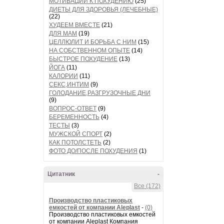
МОТИВАЦИИ К ПОХУДЕНИЮ
(25)
ДИЕТЫ ДЛЯ ЗДОРОВЬЯ (ЛЕЧЕБНЫЕ)
(22)
ХУДЕЕМ ВМЕСТЕ
(21)
ДЛЯ МАМ
(19)
ЦЕЛЛЮЛИТ И БОРЬБА С НИМ
(15)
НА СОБСТВЕННОМ ОПЫТЕ
(14)
БЫСТРОЕ ПОХУДЕНИЕ
(13)
ЙОГА
(11)
КАЛОРИИ
(11)
СЕКС,ИНТИМ
(9)
ГОЛОДАНИЕ,РАЗГРУЗОЧНЫЕ ДНИ
(9)
ВОПРОС-ОТВЕТ
(9)
БЕРЕМЕННОСТЬ
(4)
ТЕСТЫ
(3)
МУЖСКОЙ СПОРТ
(2)
КАК ПОТОЛСТЕТЬ
(2)
ФОТО ДО/ПОСЛЕ ПОХУДЕНИЯ
(1)
Цитатник
-
Все (172)
Производство пластиковых
емкостей от компании Aleplast
-
(0)
Производство пластиковых емкостей
от компании Aleplast Компания