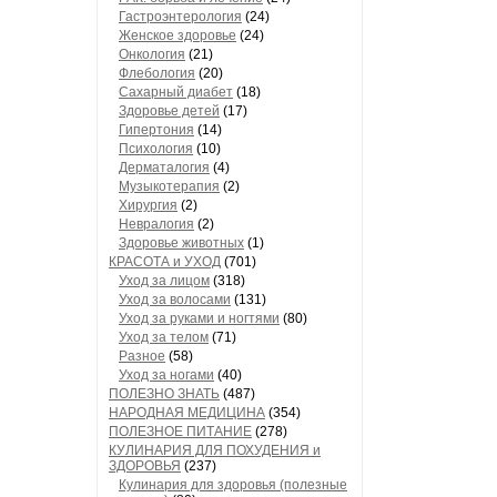
Гастроэнтерология
(24)
Женское здоровье
(24)
Онкология
(21)
Флебология
(20)
Сахарный диабет
(18)
Здоровье детей
(17)
Гипертония
(14)
Психология
(10)
Дерматалогия
(4)
Музыкотерапия
(2)
Хирургия
(2)
Невралогия
(2)
Здоровье животных
(1)
КРАСОТА и УХОД
(701)
Уход за лицом
(318)
Уход за волосами
(131)
Уход за руками и ногтями
(80)
Уход за телом
(71)
Разное
(58)
Уход за ногами
(40)
ПОЛЕЗНО ЗНАТЬ
(487)
НАРОДНАЯ МЕДИЦИНА
(354)
ПОЛЕЗНОЕ ПИТАНИЕ
(278)
КУЛИНАРИЯ ДЛЯ ПОХУДЕНИЯ и
ЗДОРОВЬЯ
(237)
Кулинария для здоровья (полезные