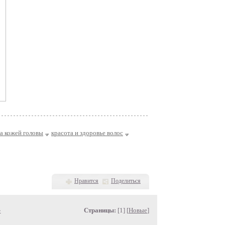
за кожей головы
красота и здоровье волос
Нравится
Поделиться
»
Страницы:
[1] [
Новые
]