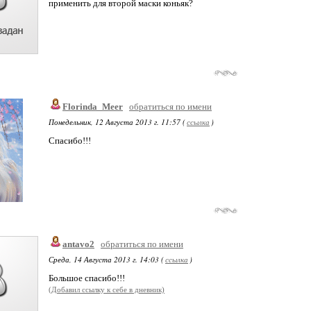
применить для второй маски коньяк?
Florinda_Meer
обратиться по имени
Понедельник, 12 Августа 2013 г. 11:57 (
ссылка
)
Спасибо!!!
antavo2
обратиться по имени
Среда, 14 Августа 2013 г. 14:03 (
ссылка
)
Большое спасибо!!!
(Добавил ссылку к себе в дневник)