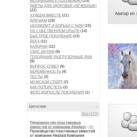
МОТИВАЦИИ К ПОХУДЕНИЮ
(25)
ДИЕТЫ ДЛЯ ЗДОРОВЬЯ (ЛЕЧЕБНЫЕ)
(22)
ХУДЕЕМ ВМЕСТЕ
(21)
ДЛЯ МАМ
(19)
ЦЕЛЛЮЛИТ И БОРЬБА С НИМ
(15)
НА СОБСТВЕННОМ ОПЫТЕ
(14)
БЫСТРОЕ ПОХУДЕНИЕ
(13)
ЙОГА
(11)
КАЛОРИИ
(11)
СЕКС,ИНТИМ
(9)
ГОЛОДАНИЕ,РАЗГРУЗОЧНЫЕ ДНИ
(9)
ВОПРОС-ОТВЕТ
(9)
БЕРЕМЕННОСТЬ
(4)
ТЕСТЫ
(3)
МУЖСКОЙ СПОРТ
(2)
КАК ПОТОЛСТЕТЬ
(2)
ФОТО ДО/ПОСЛЕ ПОХУДЕНИЯ
(1)
Цитатник
-
Все (172)
Производство пластиковых
емкостей от компании Aleplast
-
(0)
Производство пластиковых емкостей
от компании Aleplast Компания