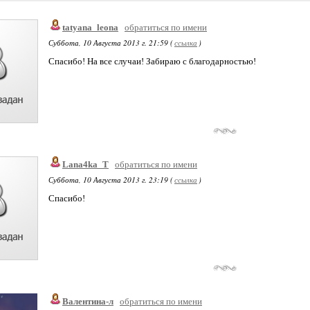
tatyana_leona
обратиться по имени
Суббота, 10 Августа 2013 г. 21:59 (
ссылка
)
Спасибо! На все случаи! Забираю с благодарностью!
Lana4ka_T
обратиться по имени
Суббота, 10 Августа 2013 г. 23:19 (
ссылка
)
Спасибо!
Валентина-л
обратиться по имени