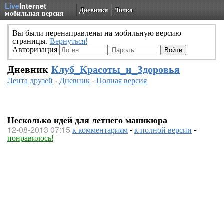
Live
Internet
Дневники
Личка
мобильная версия
Вы были перенаправлены на мобильную версию
страницы.
Вернуться!
Авторизация
Дневник
Клуб_Красоты_и_Здоровья
Лента друзей
-
Дневник
-
Полная версия
Несколько идей для летнего маникюра
12-08-2013 07:15
к комментариям
-
к полной версии
-
понравилось!