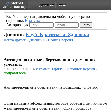
Live
Internet
Дневники
Личка
мобильная версия
Вы были перенаправлены на мобильную версию
страницы.
Вернуться!
Авторизация
Дневник
Клуб_Красоты_и_Здоровья
Лента друзей
-
Дневник
-
Полная версия
Антицеллюлитные обертывания в домашних
условиях
13-08-2013 18:04
к комментариям
-
к полной версии
-
понравилось!
Антицеллюлитные обертывания в домашних условиях
Один из самых эффективных методов борьбы с целлюлитом
– антицеллюлитные обертывания. Одна процедура