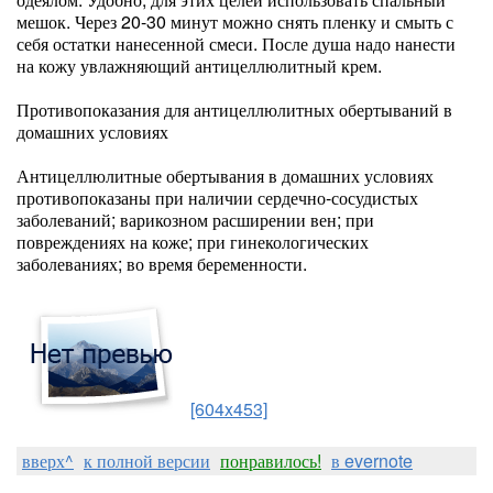
мешок. Через 20-30 минут можно снять пленку и смыть с
себя остатки нанесенной смеси. После душа надо нанести
на кожу увлажняющий антицеллюлитный крем.
Противопоказания для антицеллюлитных обертываний в
домашних условиях
Антицеллюлитные обертывания в домашних условиях
противопоказаны при наличии сердечно-сосудистых
заболеваний; варикозном расширении вен; при
повреждениях на коже; при гинекологических
заболеваниях; во время беременности.
[604x453]
вверх^
к полной версии
понравилось!
в evernote