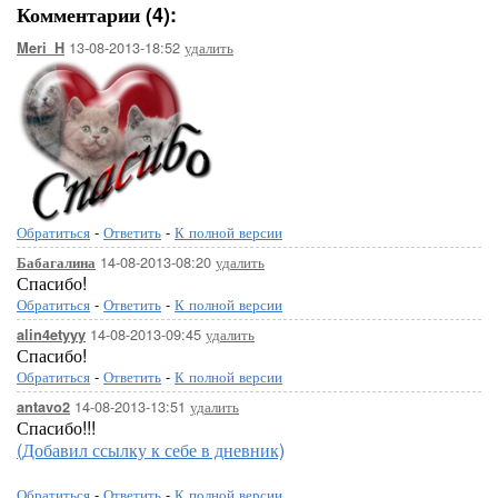
Комментарии (4):
13-08-2013-18:52
удалить
Meri_H
Обратиться
-
Ответить
-
К полной версии
14-08-2013-08:20
удалить
Бабагалина
Спасибо!
Обратиться
-
Ответить
-
К полной версии
14-08-2013-09:45
удалить
alin4etyyy
Спасибо!
Обратиться
-
Ответить
-
К полной версии
14-08-2013-13:51
удалить
antavo2
Спасибо!!!
(Добавил ссылку к себе в дневник)
Обратиться
-
Ответить
-
К полной версии