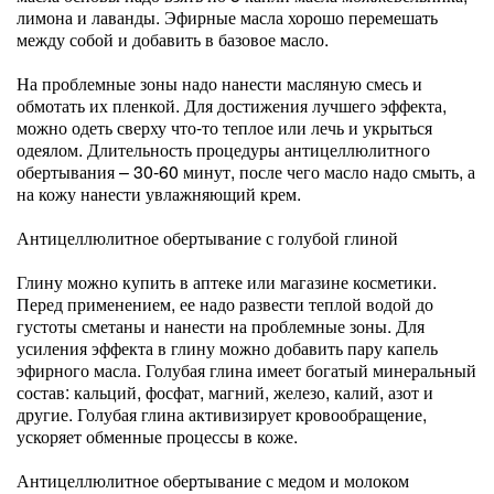
лимона и лаванды. Эфирные масла хорошо перемешать
между собой и добавить в базовое масло.
На проблемные зоны надо нанести масляную смесь и
обмотать их пленкой. Для достижения лучшего эффекта,
можно одеть сверху что-то теплое или лечь и укрыться
одеялом. Длительность процедуры антицеллюлитного
обертывания – 30-60 минут, после чего масло надо смыть, а
на кожу нанести увлажняющий крем.
Антицеллюлитное обертывание с голубой глиной
Глину можно купить в аптеке или магазине косметики.
Перед применением, ее надо развести теплой водой до
густоты сметаны и нанести на проблемные зоны. Для
усиления эффекта в глину можно добавить пару капель
эфирного масла. Голубая глина имеет богатый минеральный
состав: кальций, фосфат, магний, железо, калий, азот и
другие. Голубая глина активизирует кровообращение,
ускоряет обменные процессы в коже.
Антицеллюлитное обертывание с медом и молоком