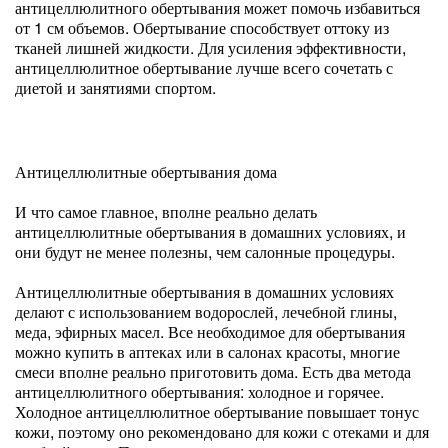
антицеллюлитного обертывания может помочь избавиться
от 1 см объемов. Обертывание способствует оттоку из
тканей лишней жидкости. Для усиления эффективности,
антицеллюлитное обертывание лучше всего сочетать с
диетой и занятиями спортом.
Антицеллюлитные обертывания дома
И что самое главное, вполне реально делать
антицеллюлитные обертывания в домашних условиях, и
они будут не менее полезны, чем салонные процедуры.
Антицеллюлитные обертывания в домашних условиях
делают с использованием водорослей, лечебной глины,
меда, эфирных масел. Все необходимое для обертывания
можно купить в аптеках или в салонах красоты, многие
смеси вполне реально приготовить дома. Есть два метода
антицеллюлитного обертывания: холодное и горячее.
Холодное антицеллюлитное обертывание повышает тонус
кожи, поэтому оно рекомендовано для кожи с отеками и для