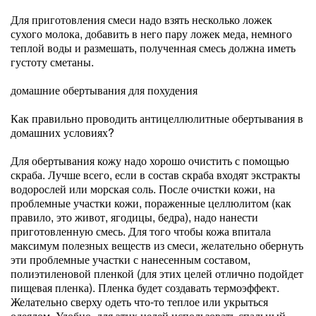
Для приготовления смеси надо взять несколько ложек
сухого молока, добавить в него пару ложек меда, немного
теплой воды и размешать, полученная смесь должна иметь
густоту сметаны.
домашние обертывания для похудения
Как правильно проводить антицеллюлитные обертывания в
домашних условиях?
Для обертывания кожу надо хорошо очистить с помощью
скраба. Лучше всего, если в состав скраба входят экстракты
водорослей или морская соль. После очистки кожи, на
проблемные участки кожи, пораженные целлюлитом (как
правило, это живот, ягодицы, бедра), надо нанести
приготовленную смесь. Для того чтобы кожа впитала
максимум полезных веществ из смеси, желательно обернуть
эти проблемные участки с нанесенным составом,
полиэтиленовой пленкой (для этих целей отлично подойдет
пищевая пленка). Пленка будет создавать термоэффект.
Желательно сверху одеть что-то теплое или укрыться
одеялом. Удобно, для этих целей использовать спальный