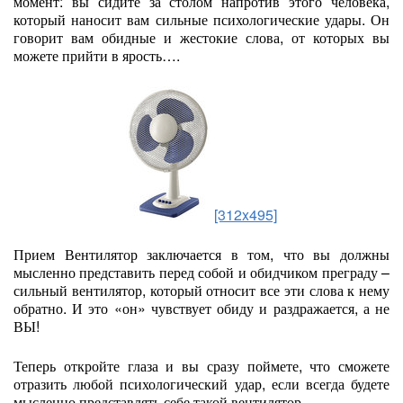
момент: вы сидите за столом напротив этого человека,
который наносит вам сильные психологические удары. Он
говорит вам обидные и жестокие слова, от которых вы
можете прийти в ярость….
[312x495]
Прием Вентилятор заключается в том, что вы должны
мысленно представить перед собой и обидчиком преграду –
сильный вентилятор, который относит все эти слова к нему
обратно. И это «он» чувствует обиду и раздражается, а не
ВЫ!
Теперь откройте глаза и вы сразу поймете, что сможете
отразить любой психологический удар, если всегда будете
мысленно представлять себе такой вентилятор.