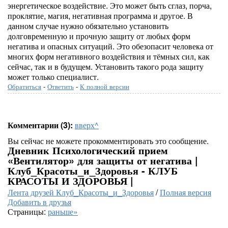
энергетическое воздействие. Это может быть сглаз, порча,
проклятие, магия, негативная программа и другое. В
данном случае нужно обязательно установить
долговременную и прочную защиту от любых форм
негатива и опасных ситуаций. Это обезопасит человека от
многих форм негативного воздействия и тёмных сил, как
сейчас, так и в будущем. Установить такого рода защиту
может только специалист.
Обратиться
-
Ответить
-
К полной версии
Комментарии (3):
вверх^
Вы сейчас не можете прокомментировать это сообщение.
Дневник Психологический прием
«Вентилятор» для защиты от негатива |
Клуб_Красоты_и_Здоровья - КЛУБ
КРАСОТЫ И ЗДОРОВЬЯ |
Лента друзей Клуб_Красоты_и_Здоровья
/
Полная версия
Добавить в друзья
Страницы:
раньше»