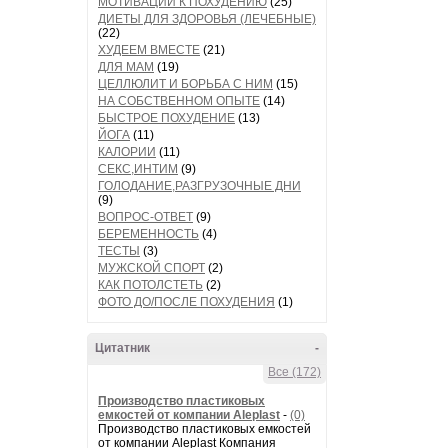
МОТИВАЦИИ К ПОХУДЕНИЮ
(25)
ДИЕТЫ ДЛЯ ЗДОРОВЬЯ (ЛЕЧЕБНЫЕ)
(22)
ХУДЕЕМ ВМЕСТЕ
(21)
ДЛЯ МАМ
(19)
ЦЕЛЛЮЛИТ И БОРЬБА С НИМ
(15)
НА СОБСТВЕННОМ ОПЫТЕ
(14)
БЫСТРОЕ ПОХУДЕНИЕ
(13)
ЙОГА
(11)
КАЛОРИИ
(11)
СЕКС,ИНТИМ
(9)
ГОЛОДАНИЕ,РАЗГРУЗОЧНЫЕ ДНИ
(9)
ВОПРОС-ОТВЕТ
(9)
БЕРЕМЕННОСТЬ
(4)
ТЕСТЫ
(3)
МУЖСКОЙ СПОРТ
(2)
КАК ПОТОЛСТЕТЬ
(2)
ФОТО ДО/ПОСЛЕ ПОХУДЕНИЯ
(1)
Цитатник
-
Все (172)
Производство пластиковых
емкостей от компании Aleplast
-
(0)
Производство пластиковых емкостей
от компании Aleplast Компания