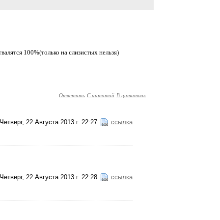
валятся 100%(только на слизистых нельзя)
Ответить
С цитатой
В цитатник
Четверг, 22 Августа 2013 г. 22:27
ссылка
Четверг, 22 Августа 2013 г. 22:28
ссылка