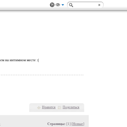
ем на интимном месте :(
Нравится
Поделиться
»
Страницы:
[1] [
Новые
]