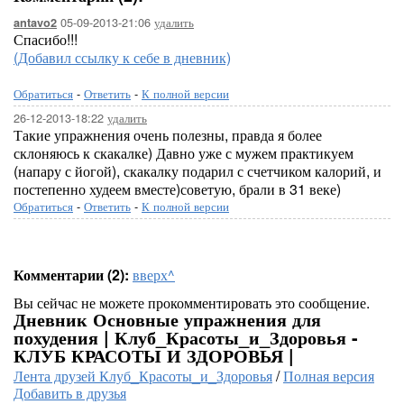
05-09-2013-21:06
удалить
antavo2
Спасибо!!!
(Добавил ссылку к себе в дневник)
Обратиться
-
Ответить
-
К полной версии
26-12-2013-18:22
удалить
Такие упражнения очень полезны, правда я более
склоняюсь к скакалке) Давно уже с мужем практикуем
(напару с йогой), скакалку подарил с счетчиком калорий, и
постепенно худеем вместе)советую, брали в 31 веке)
Обратиться
-
Ответить
-
К полной версии
Комментарии (2):
вверх^
Вы сейчас не можете прокомментировать это сообщение.
Дневник Основные упражнения для
похудения | Клуб_Красоты_и_Здоровья -
КЛУБ КРАСОТЫ И ЗДОРОВЬЯ |
Лента друзей Клуб_Красоты_и_Здоровья
/
Полная версия
Добавить в друзья