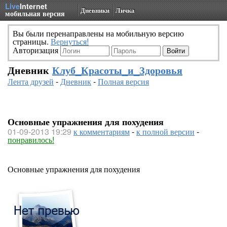
Live
Internet
Дневники
Личка
мобильная версия
Вы были перенаправлены на мобильную версию
страницы.
Вернуться!
Авторизация
Дневник
Клуб_Красоты_и_Здоровья
Лента друзей
-
Дневник
-
Полная версия
Основные упражнения для похудения
01-09-2013 19:29
к комментариям
-
к полной версии
-
понравилось!
Основные упражнения для похудения