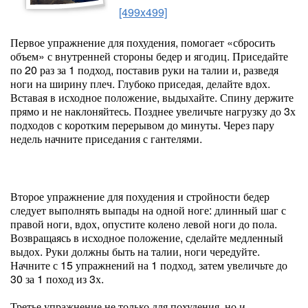
[499x499]
Первое упражнение для похудения, помогает «сбросить
объем» с внутренней стороны бедер и ягодиц. Приседайте
по 20 раз за 1 подход, поставив руки на талии и, разведя
ноги на ширину плеч. Глубоко приседая, делайте вдох.
Вставая в исходное положение, выдыхайте. Спину держите
прямо и не наклоняйтесь. Позднее увеличьте нагрузку до 3х
подходов с коротким перерывом до минуты. Через пару
недель начните приседания с гантелями.
Второе упражнение для похудения и стройности бедер
следует выполнять выпады на одной ноге: длинный шаг с
правой ноги, вдох, опустите колено левой ноги до пола.
Возвращаясь в исходное положение, сделайте медленный
выдох. Руки должны быть на талии, ноги чередуйте.
Начните с 15 упражнений на 1 подход, затем увеличьте до
30 за 1 поход из 3х.
Третье упражнение не только для похудения, но и