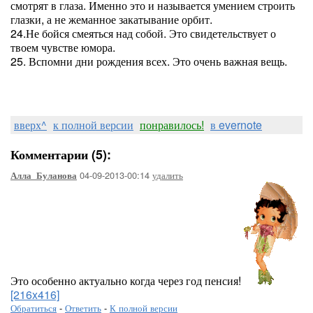
смотрят в глаза. Именно это и называется умением строить
глазки, а не жеманное закатывание орбит.
24.Не бойся смеяться над собой. Это свидетельствует о
твоем чувстве юмора.
25. Вспомни дни рождения всех. Это очень важная вещь.
вверх^
к полной версии
понравилось!
в evernote
Комментарии (5):
04-09-2013-00:14
удалить
Алла_Буланова
Это особенно актуально когда через год пенсия!
[216x416]
Обратиться
-
Ответить
-
К полной версии