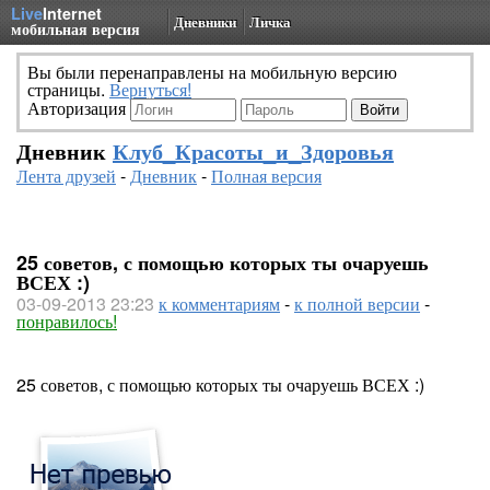
Live
Internet
Дневники
Личка
мобильная версия
Вы были перенаправлены на мобильную версию
страницы.
Вернуться!
Авторизация
Дневник
Клуб_Красоты_и_Здоровья
Лента друзей
-
Дневник
-
Полная версия
25 советов, с помощью которых ты очаруешь
ВСЕХ :)
03-09-2013 23:23
к комментариям
-
к полной версии
-
понравилось!
25 советов, с помощью которых ты очаруешь ВСЕХ :)