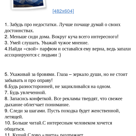
[482x604]
1. Забудь про недостатки. Лучше почаще думай о своих
достоинствах.
2. Меньше сиди дома. Вокруг куча всего интересного!
3. Умей слушать. Уважай чужое мнение.
4.Найди «свой» парфюм и оставайся ему верна, ведь запахи
ассоциируются с людьми :)
5. Ухаживай за бровями. Глаза – зеркало души, но не стоит
забывать и про оправу!
6.Будь разносторонней, не зацикливайся на одном.
7. Будь увлеченной.
8. Запасись конфеткой. Все рекламы твердят, что свежее
дыхание облегчает понимание.
9. Следи за шагами. Пусть походка будет женственной,
летящей.
10. Больше читай.С интересным человеком хочется
общаться.
11. Кушай.Слово «диета» раздражает.