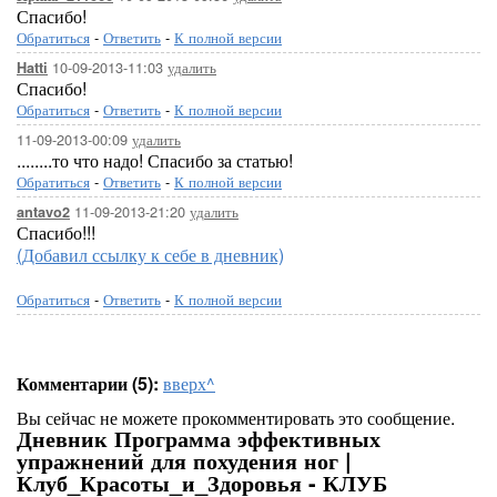
Спасибо!
Обратиться
-
Ответить
-
К полной версии
10-09-2013-11:03
удалить
Hatti
Спасибо!
Обратиться
-
Ответить
-
К полной версии
11-09-2013-00:09
удалить
........то что надо! Спасибо за статью!
Обратиться
-
Ответить
-
К полной версии
11-09-2013-21:20
удалить
antavo2
Спасибо!!!
(Добавил ссылку к себе в дневник)
Обратиться
-
Ответить
-
К полной версии
Комментарии (5):
вверх^
Вы сейчас не можете прокомментировать это сообщение.
Дневник Программа эффективных
упражнений для похудения ног |
Клуб_Красоты_и_Здоровья - КЛУБ