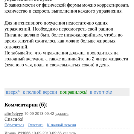
В зависимости от физической формы можно корректировать
количество и скорость выполнения каждого упражнения.
Для интенсивного похудения недостаточно одних
упражнений. Необходимо пересмотреть свой рацион.
Питание должно быть более низкокалорийным, чтобы во
время занятий сжигалось как можно больше жировых
отложений.
Не забывайте, что упражнения должны проводиться на
голодный желудок, а также выпивайте по 2 литра жидкости
(зеленого чая, воды и свежевыжатых соков) в день.
вверх^
к полной версии
понравилось!
в evernote
Комментарии (5):
10-09-2013-09:42
удалить
alin4etyyy
Спасибо!
Обратиться
-
Ответить
-
К полной версии
10-09-2013-09:56
удалить
Ирина_211066