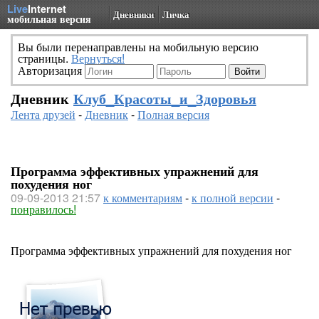
Live
Internet
Дневники
Личка
мобильная версия
Вы были перенаправлены на мобильную версию
страницы.
Вернуться!
Авторизация
Дневник
Клуб_Красоты_и_Здоровья
Лента друзей
-
Дневник
-
Полная версия
Программа эффективных упражнений для
похудения ног
09-09-2013 21:57
к комментариям
-
к полной версии
-
понравилось!
Программа эффективных упражнений для похудения ног