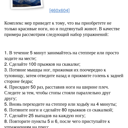
[460x604]
Комплекс мер приведет к тому, что вы приобретете не
только красивые ноги, но и подтянутый живот. В качестве
примера рассмотрим следующий набор упражнений:
1. В течение 5 минут занимайтесь на степпере или просто
ходите на месте;
2. Сделайте 100 прыжков на скакалке;
3. Потяние мышцы ног, прижимая их поочередно к
туловищу, затем отведите назад и прижмите голень к задней
стороне бедра;
4. Присядьте 50 раз, расставив ноги на ширине плеч.
Следите за тем, чтобы стопы стояли параллельно друг
другу;
5. Вновь переходите на степпер или ходьбу на 4 минуты;
6. Потяните ноги и сделайте 80 прыжков со скакалкой;
7. Сделайте 25 выпадов на каждую ногу;
8. Повторите пункты 5 и 6, после чего приступайте к
упражнениям на пресс.