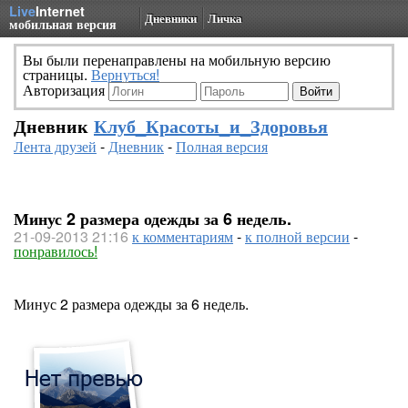
Live
Internet
Дневники
Личка
мобильная версия
Вы были перенаправлены на мобильную версию
страницы.
Вернуться!
Авторизация
Дневник
Клуб_Красоты_и_Здоровья
Лента друзей
-
Дневник
-
Полная версия
Минус 2 размера одежды за 6 недель.
21-09-2013 21:16
к комментариям
-
к полной версии
-
понравилось!
Минус 2 размера одежды за 6 недель.