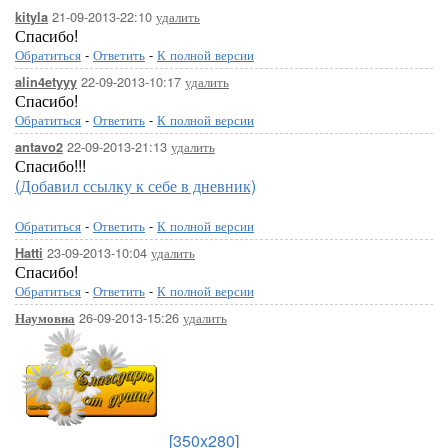
21-09-2013-22:10
удалить
kityla
Спасибо!
Обратиться
-
Ответить
-
К полной версии
22-09-2013-10:17
удалить
alin4etyyy
Спасибо!
Обратиться
-
Ответить
-
К полной версии
22-09-2013-21:13
удалить
antavo2
Спасибо!!!
(Добавил ссылку к себе в дневник)
Обратиться
-
Ответить
-
К полной версии
23-09-2013-10:04
удалить
Hatti
Спасибо!
Обратиться
-
Ответить
-
К полной версии
26-09-2013-15:26
удалить
Наумовна
[350x280]