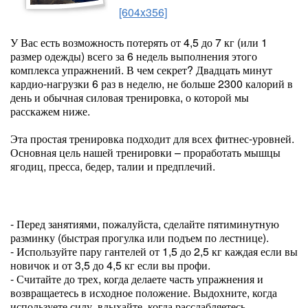
[604x356]
У Вас есть возможность потерять от 4,5 до 7 кг (или 1
размер одежды) всего за 6 недель выполнения этого
комплекса упражнений. В чем секрет? Двадцать минут
кардио-нагрузки 6 раз в неделю, не больше 2300 калорий в
день и обычная силовая тренировка, о которой мы
расскажем ниже.
Эта простая тренировка подходит для всех фитнес-уровней.
Основная цель нашей тренировки – проработать мышцы
ягодиц, пресса, бедер, талии и предплечий.
- Перед занятиями, пожалуйста, сделайте пятиминутную
разминку (быстрая прогулка или подъем по лестнице).
- Используйте пару гантелей от 1,5 до 2,5 кг каждая если вы
новичок и от 3,5 до 4,5 кг если вы профи.
- Считайте до трех, когда делаете часть упражнения и
возвращаетесь в исходное положение. Выдохните, когда
используете силу, вдыхайте, когда расслабляетесь.