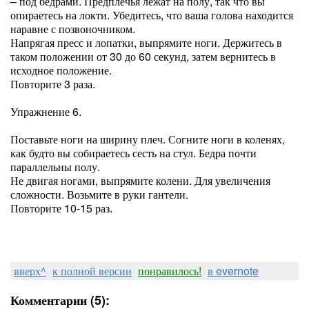
– под бедрами. Предплечья лежат на полу, так что вы
опираетесь на локти. Убедитесь, что ваша голова находится
наравне с позвоночником.
Напрягая пресс и лопатки, выпрямите ноги. Держитесь в
таком положении от 30 до 60 секунд, затем вернитесь в
исходное положение.
Повторите 3 раза.
Упражнение 6.
Поставьте ноги на ширину плеч. Согните ноги в коленях,
как будто вы собираетесь сесть на стул. Бедра почти
параллельны полу.
Не двигая ногами, выпрямите колени. Для увеличения
сложности. Возьмите в руки гантели.
Повторите 10-15 раз.
вверх^
к полной версии
понравилось!
в evernote
Комментарии (5):