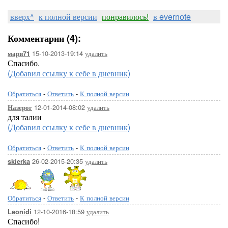
вверх^
к полной версии
понравилось!
в evernote
Комментарии (4):
15-10-2013-19:14
удалить
мари71
Спасибо.
(Добавил ссылку к себе в дневник)
Обратиться
-
Ответить
-
К полной версии
12-01-2014-08:02
удалить
Назерог
для талии
(Добавил ссылку к себе в дневник)
Обратиться
-
Ответить
-
К полной версии
26-02-2015-20:35
удалить
skierka
Обратиться
-
Ответить
-
К полной версии
12-10-2016-18:59
удалить
Leonidi
Спасибо!