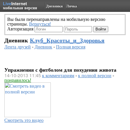
Live
Internet
Дневники
Личка
мобильная версия
Вы были перенаправлены на мобильную версию
страницы.
Вернуться!
Авторизация
Дневник
Клуб_Красоты_и_Здоровья
Лента друзей
-
Дневник
-
Полная версия
Упражнения с фитболом для похудения живота
14-10-2013 11:45
к комментариям
-
к полной версии
-
понравилось!
Смотреть это видео