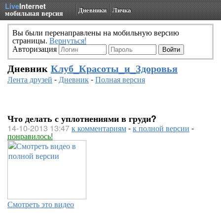
Live
Internet
Дневники
Личка
мобильная версия
Вы были перенаправлены на мобильную версию
страницы.
Вернуться!
Авторизация
Дневник
Клуб_Красоты_и_Здоровья
Лента друзей
-
Дневник
-
Полная версия
Что делать с уплотнениями в груди?
14-10-2013 13:47
к комментариям
-
к полной версии
-
понравилось!
Смотреть это видео