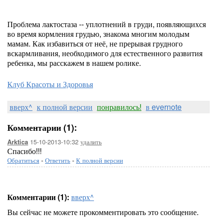
Проблема лактостаза -- уплотнений в груди, появляющихся
во время кормления грудью, знакома многим молодым
мамам. Как избавиться от неё, не прерывая грудного
вскармливания, необходимого для естественного развития
ребенка, мы расскажем в нашем ролике.
Клуб Красоты и Здоровья
вверх^
к полной версии
понравилось!
в evernote
Комментарии (1):
15-10-2013-10:32
удалить
Arktica
Спасибо!!!
Обратиться
-
Ответить
-
К полной версии
Комментарии (1):
вверх^
Вы сейчас не можете прокомментировать это сообщение.