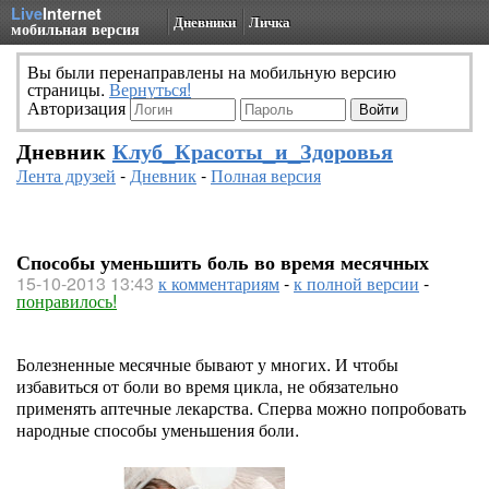
Live
Internet
Дневники
Личка
мобильная версия
Вы были перенаправлены на мобильную версию
страницы.
Вернуться!
Авторизация
Дневник
Клуб_Красоты_и_Здоровья
Лента друзей
-
Дневник
-
Полная версия
Способы уменьшить боль во время месячных
15-10-2013 13:43
к комментариям
-
к полной версии
-
понравилось!
Болезненные месячные бывают у многих. И чтобы
избавиться от боли во время цикла, не обязательно
применять аптечные лекарства. Сперва можно попробовать
народные способы уменьшения боли.