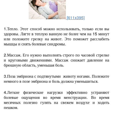
[611x395]
1.Тепло. Этот способ можно использовать, только если вы
здоровы. Лягте в теплую ванную не более чем на 15 минут
или положите грелку на живот. Это поможет расслабить
мышцы и снять болевые синдромы.
2.Массаж. Его нужно выполнять строго по часовой стрелке
и круговыми движениями. Массаж снижает давление на
брюшную область, уменьшая боль.
3.Поза эмбриона с подтянутыми животу ногами. Полежите
немного в позе эмбриона и боль должна уменьшиться.
4.Легкие физические нагрузки эффективно устраняют
болевые ощущения во время менструации. Во время
месячных полезно гулять на свежем воздухе и ходить
пешком.