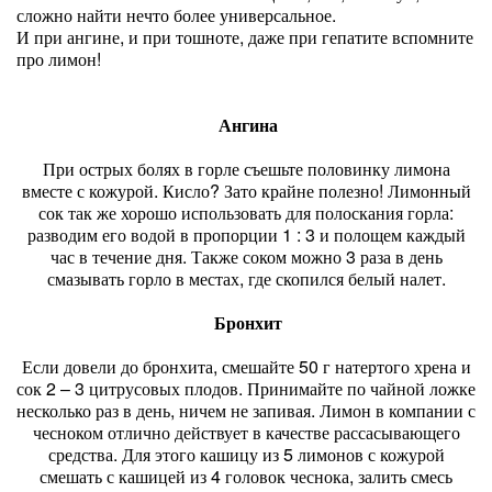
сложно найти нечто более универсальное.
И при ангине, и при тошноте, даже при гепатите вспомните
про лимон!
Ангина
При острых болях в горле съешьте половинку лимона
вместе с кожурой. Кисло? Зато крайне полезно! Лимонный
сок так же хорошо использовать для полоскания горла:
разводим его водой в пропорции 1 : 3 и полощем каждый
час в течение дня. Также соком можно 3 раза в день
смазывать горло в местах, где скопился белый налет.
Бронхит
Если довели до бронхита, смешайте 50 г натертого хрена и
сок 2 – 3 цитрусовых плодов. Принимайте по чайной ложке
несколько раз в день, ничем не запивая. Лимон в компании с
чесноком отлично действует в качестве рассасывающего
средства. Для этого кашицу из 5 лимонов с кожурой
смешать с кашицей из 4 головок чеснока, залить смесь