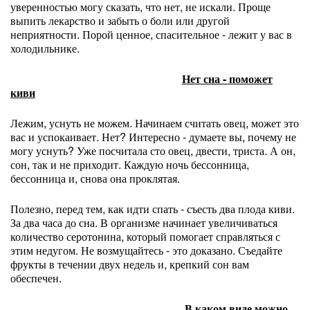
уверенностью могу сказать, что нет, не искали. Проще
выпить лекарство и забыть о боли или другой
неприятности. Порой ценное, спасительное - лежит у вас в
холодильнике.
Нет сна - поможет
киви
Лежим, уснуть не можем. Начинаем считать овец, может это
вас и успокаивает. Нет? Интересно - думаете вы, почему не
могу уснуть? Уже посчитала сто овец, двести, триста. А он,
сон, так и не приходит. Каждую ночь бессонница,
бессонница и, снова она проклятая.
Полезно, перед тем, как идти спать - съесть два плода киви.
За два часа до сна. В организме начинает увеличиваться
количество серотонина, который помогает справляться с
этим недугом. Не возмущайтесь - это доказано. Съедайте
фрукты в течении двух недель и, крепкий сон вам
обеспечен.
В каком виде можно