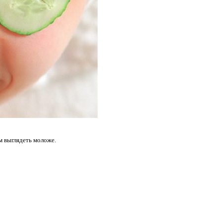
м выглядеть моложе.