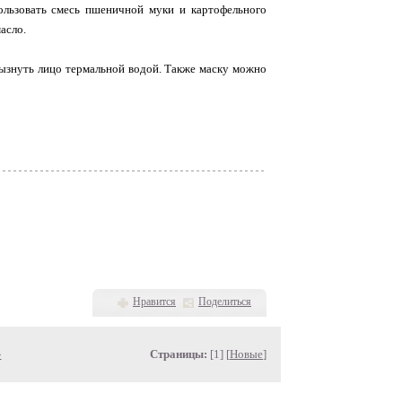
ользовать смесь пшеничной муки и картофельного
асло.
рызнуть лицо термальной водой. Также маску можно
Нравится
Поделиться
»
Страницы:
[1] [
Новые
]