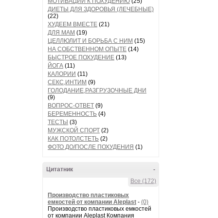
МОТИВАЦИИ К ПОХУДЕНИЮ
(25)
ДИЕТЫ ДЛЯ ЗДОРОВЬЯ (ЛЕЧЕБНЫЕ)
(22)
ХУДЕЕМ ВМЕСТЕ
(21)
ДЛЯ МАМ
(19)
ЦЕЛЛЮЛИТ И БОРЬБА С НИМ
(15)
НА СОБСТВЕННОМ ОПЫТЕ
(14)
БЫСТРОЕ ПОХУДЕНИЕ
(13)
ЙОГА
(11)
КАЛОРИИ
(11)
СЕКС,ИНТИМ
(9)
ГОЛОДАНИЕ,РАЗГРУЗОЧНЫЕ ДНИ
(9)
ВОПРОС-ОТВЕТ
(9)
БЕРЕМЕННОСТЬ
(4)
ТЕСТЫ
(3)
МУЖСКОЙ СПОРТ
(2)
КАК ПОТОЛСТЕТЬ
(2)
ФОТО ДО/ПОСЛЕ ПОХУДЕНИЯ
(1)
Цитатник
-
Все (172)
Производство пластиковых
емкостей от компании Aleplast
-
(0)
Производство пластиковых емкостей
от компании Aleplast Компания