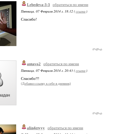
Lebedeva-3-3
обратиться по имени
Пятница, 07 Февраля 2014 г. 18:12 (
ссылка
)
Спасибо!
antavo2
обратиться по имени
Пятница, 07 Февраля 2014 г. 20:43 (
ссылка
)
Спасибо!!!
(Добавил ссылку к себе в дневник)
alin4etyyy
обратиться по имени