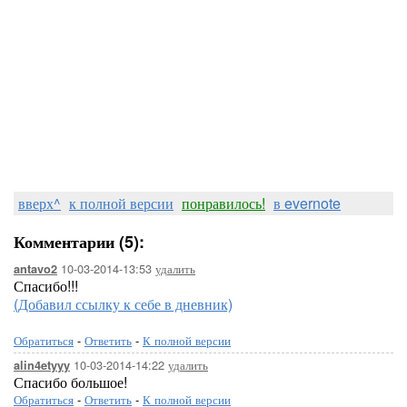
вверх^
к полной версии
понравилось!
в evernote
Комментарии (5):
10-03-2014-13:53
удалить
antavo2
Спасибо!!!
(Добавил ссылку к себе в дневник)
Обратиться
-
Ответить
-
К полной версии
10-03-2014-14:22
удалить
alin4etyyy
Спасибо большое!
Обратиться
-
Ответить
-
К полной версии