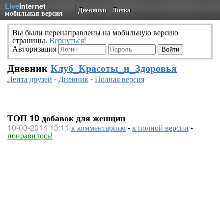
Live
Internet
Дневники
Личка
мобильная версия
Вы были перенаправлены на мобильную версию
страницы.
Вернуться!
Авторизация
Дневник
Клуб_Красоты_и_Здоровья
Лента друзей
-
Дневник
-
Полная версия
ТОП 10 добавок для женщин
10-03-2014 13:11
к комментариям
-
к полной версии
-
понравилось!