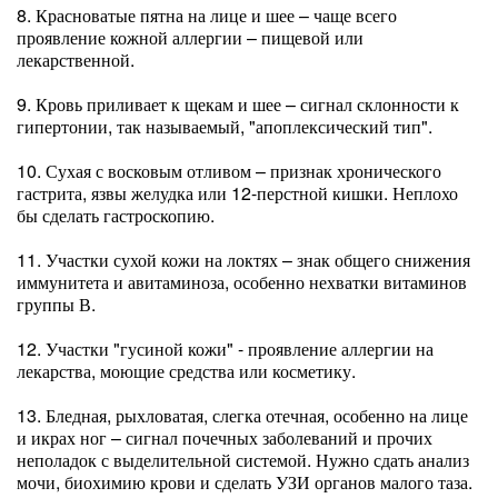
8. Красноватые пятна на лице и шее – чаще всего
проявление кожной аллергии – пищевой или
лекарственной.
9. Кровь приливает к щекам и шее – сигнал склонности к
гипертонии, так называемый, "апоплексический тип".
10. Сухая с восковым отливом – признак хронического
гастрита, язвы желудка или 12-перстной кишки. Неплохо
бы сделать гастроскопию.
11. Участки сухой кожи на локтях – знак общего снижения
иммунитета и авитаминоза, особенно нехватки витаминов
группы В.
12. Участки "гусиной кожи" - проявление аллергии на
лекарства, моющие средства или косметику.
13. Бледная, рыхловатая, слегка отечная, особенно на лице
и икрах ног – сигнал почечных заболеваний и прочих
неполадок с выделительной системой. Нужно сдать анализ
мочи, биохимию крови и сделать УЗИ органов малого таза.