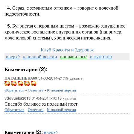
14. Серая, с землистым оттенком – говорит о почечной
недостаточности.
15. Бугристая с неровным цветом – возможно запущенное
хроническое воспаление внутренних органов (например,
мочеполовой системы), хроническая интоксикация.
Клуб Красоты и Здоровья
вверх^
к полной версии
понравилось!
в evernote
Комментарии (2):
31-03-2014-21:19
удалить
НАТАШЕНЬКА69
Обратиться
-
Ответить
-
К полной версии
01-04-2014-10:18
удалить
vdovuska2013
Спасибо большое за полезный пост
Обратиться
-
Ответить
-
К полной версии
Комментарии (2):
вверх^