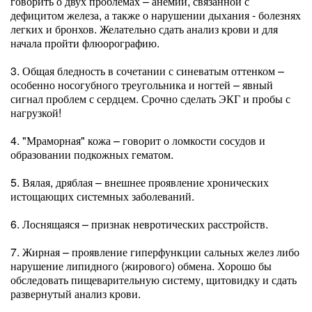
говорить о двух проблемах – анемии, связанной с
дефицитом железа, а также о нарушении дыхания - болезнях
легких и бронхов. Желательно сдать анализ крови и для
начала пройти флюорографию.
3. Общая бледность в сочетании с синеватым оттенком –
особенно носогубного треугольника и ногтей – явный
сигнал проблем с сердцем. Срочно сделать ЭКГ и пробы с
нагрузкой!
4. "Мраморная" кожа – говорит о ломкости сосудов и
образовании подкожных гематом.
5. Вялая, дряблая – внешнее проявление хронических
истощающих системных заболеваний.
6. Лоснящаяся – признак невротических расстройств.
7. Жирная – проявление гиперфункции сальных желез либо
нарушение липидного (жирового) обмена. Хорошо бы
обследовать пищеварительную систему, щитовидку и сдать
развернутый анализ крови.