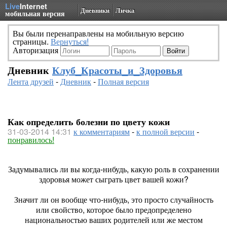
Live
Internet
Дневники
Личка
мобильная версия
Вы были перенаправлены на мобильную версию
страницы.
Вернуться!
Авторизация
Дневник
Клуб_Красоты_и_Здоровья
Лента друзей
-
Дневник
-
Полная версия
Как определить болезни по цвету кожи
31-03-2014 14:31
к комментариям
-
к полной версии
-
понравилось!
Задумывались ли вы когда-нибудь, какую роль в сохранении
здоровья может сыграть цвет вашей кожи?
Значит ли он вообще что-нибудь, это просто случайность
или свойство, которое было предопределено
национальностью ваших родителей или же местом