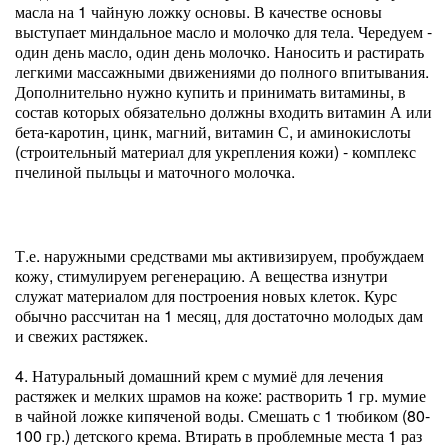
масла на 1 чайную ложку основы. В качестве основы
выступает миндальное масло и молочко для тела. Чередуем -
один день масло, один день молочко. Наносить и растирать
легкими массажными движениями до полного впитывания.
Дополнительно нужно купить и принимать витамины, в
состав которых обязательно должны входить витамин А или
бета-каротин, цинк, магний, витамин С, и аминокислоты
(строительный материал для укрепления кожи) - комплекс
пчелиной пыльцы и маточного молочка.
Т.е. наружными средствами мы активизируем, пробуждаем
кожу, стимулируем регенерацию. А вещества изнутри
служат материалом для построения новых клеток. Курс
обычно рассчитан на 1 месяц, для достаточно молодых дам
и свежих растяжек.
4. Натуральный домашний крем с мумиё для лечения
растяжек и мелких шрамов на коже: растворить 1 гр. мумие
в чайной ложке кипяченой воды. Смешать с 1 тюбиком (80-
100 гр.) детского крема. Втирать в проблемные места 1 раз