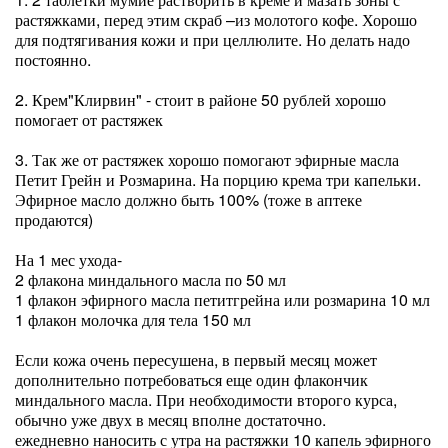
растяжками, перед этим скраб –из молотого кофе. Хорошо
для подтягивания кожи и при целлюлите. Но делать надо
постоянно.
2. Крем"Клирвин" - стоит в районе 50 рублей хорошо
помогает от растяжек
3. Так же от растяжек хорошо помогают эфирные масла
Петит Грейн и Розмарина. На порцию крема три капельки.
Эфирное масло должно быть 100% (тоже в аптеке
продаются)
На 1 мес ухода-
2 флакона миндального масла по 50 мл
1 флакон эфирного масла петитгрейна или розмарина 10 мл
1 флакон молочка для тела 150 мл
Если кожа очень пересушена, в первый месяц может
дополнительно потребоваться еще один флакончик
миндального масла. При необходимости второго курса,
обычно уже двух в месяц вполне достаточно.
ежедневно наносить с утра на растяжки 10 капель эфирного