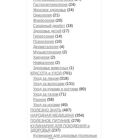
Гастроэнтерология
(24)
Женское здоровье
(24)
Онкология
(21)
Флебология
(20)
Сахарный диабет
(18)
Здоровье детей
(17)
Гипертония
(14)
Психология
(10)
Дерматалогия
(4)
Музыкотерапия
(2)
Хирургия
(2)
Невралогия
(2)
Здоровье животных
(1)
КРАСОТА и УХОД
(701)
Уход за лицом
(318)
Уход за волосами
(131)
Уход за руками и ногтями
(80)
Уход за телом
(71)
Разное
(58)
Уход за ногами
(40)
ПОЛЕЗНО ЗНАТЬ
(487)
НАРОДНАЯ МЕДИЦИНА
(354)
ПОЛЕЗНОЕ ПИТАНИЕ
(278)
КУЛИНАРИЯ ДЛЯ ПОХУДЕНИЯ и
ЗДОРОВЬЯ
(237)
Кулинария для здоровья (полезные