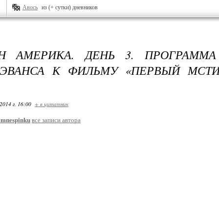
Авось
из (+ сутки) дневников
АН АМЕРИКА. ДЕНЬ 3. ПРОГРАММА
ЭВАНСА К ФИЛЬМУ «ПЕРВЫЙ МСТИ
2014 г. 16:00
+ в цитатник
imnespinku
все записи автора