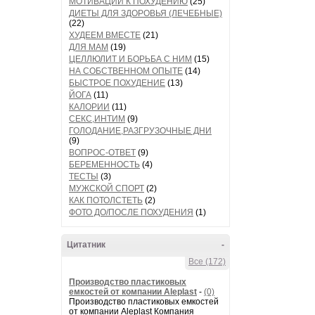
МОТИВАЦИИ К ПОХУДЕНИЮ
(25)
ДИЕТЫ ДЛЯ ЗДОРОВЬЯ (ЛЕЧЕБНЫЕ)
(22)
ХУДЕЕМ ВМЕСТЕ
(21)
ДЛЯ МАМ
(19)
ЦЕЛЛЮЛИТ И БОРЬБА С НИМ
(15)
НА СОБСТВЕННОМ ОПЫТЕ
(14)
БЫСТРОЕ ПОХУДЕНИЕ
(13)
ЙОГА
(11)
КАЛОРИИ
(11)
СЕКС,ИНТИМ
(9)
ГОЛОДАНИЕ,РАЗГРУЗОЧНЫЕ ДНИ
(9)
ВОПРОС-ОТВЕТ
(9)
БЕРЕМЕННОСТЬ
(4)
ТЕСТЫ
(3)
МУЖСКОЙ СПОРТ
(2)
КАК ПОТОЛСТЕТЬ
(2)
ФОТО ДО/ПОСЛЕ ПОХУДЕНИЯ
(1)
Цитатник
-
Все (172)
Производство пластиковых
емкостей от компании Aleplast
-
(0)
Производство пластиковых емкостей
от компании Aleplast Компания