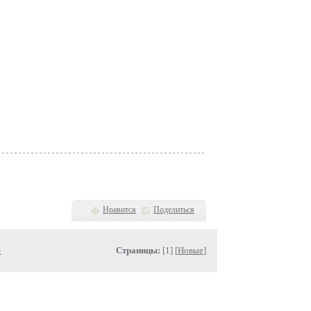
Нравится
Поделиться
»
Страницы:
[1] [
Новые
]