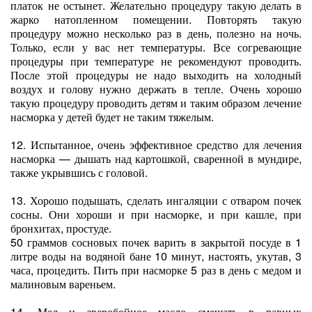
платок не остынет. Желательно процедуру такую делать в
жарко натопленном помещении. Повторять такую
процедуру можно несколько раз в день, полезно на ночь.
Только, если у вас нет температуры. Все согревающие
процедуры при температуре не рекомендуют проводить.
После этой процедуры не надо выходить на холодный
воздух и голову нужно держать в тепле. Очень хорошо
такую процедуру проводить детям и таким образом лечение
насморка у детей будет не таким тяжелым.
12. Испытанное, очень эффективное средство для лечения
насморка — дышать над картошкой, сваренной в мундире,
также укрывшись с головой.
13. Хорошо подышать, сделать ингаляции с отваром почек
сосны. Они хороши и при насморке, и при кашле, при
бронхитах, простуде.
50 граммов сосновых почек варить в закрытой посуде в 1
литре воды на водяной бане 10 минут, настоять, укутав, 3
часа, процедить. Пить при насморке 5 раз в день с медом и
малиновым вареньем.
14. Мед и зверобойное масло смешать в равных