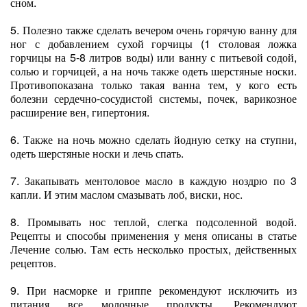
сном.
5. Полезно также сделать вечером очень горячую ванну для
ног с добавлением сухой горчицы (1 столовая ложка
горчицы на 5-8 литров воды) или ванну с питьевой содой,
солью и горчицей, а на ночь также одеть шерстяные носки.
Противопоказана только такая ванна тем, у кого есть
болезни сердечно-сосудистой системы, почек, варикозное
расширение вен, гипертония.
6. Также на ночь можно сделать йодную сетку на ступни,
одеть шерстяные носки и лечь спать.
7. Закапывать ментоловое масло в каждую ноздрю по 3
капли. И этим маслом смазывать лоб, виски, нос.
8. Промывать нос теплой, слегка подсоленной водой.
Рецепты и способы применения у меня описаны в статье
Лечение солью. Там есть несколько простых, действенных
рецептов.
9. При насморке и гриппе рекомендуют исключить из
питания все молочные продукты. Рекомендуют