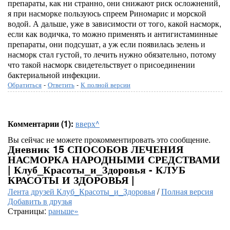
препараты, как ни странно, они снижают риск осложнений,
я при насморке пользуюсь спреем Риномарис и морской
водой. А дальше, уже в зависимости от того, какой насморк,
если как водичка, то можно применять и антигистаминные
препараты, они подсушат, а уж если появилась зелень и
насморк стал густой, то лечить нужно обязательно, потому
что такой насморк свидетельствует о присоединении
бактериальной инфекции.
Обратиться
-
Ответить
-
К полной версии
Комментарии (1):
вверх^
Вы сейчас не можете прокомментировать это сообщение.
Дневник 15 СПОСОБОВ ЛЕЧЕНИЯ
НАСМОРКА НАРОДНЫМИ СРЕДСТВАМИ
| Клуб_Красоты_и_Здоровья - КЛУБ
КРАСОТЫ И ЗДОРОВЬЯ |
Лента друзей Клуб_Красоты_и_Здоровья
/
Полная версия
Добавить в друзья
Страницы:
раньше»