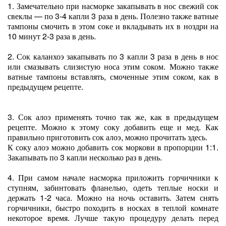
1. Замечательно при насморке закапывать в нос свежий сок
свеклы — по 3-4 капли 3 раза в день. Полезно также ватные
тампоны смочить в этом соке и вкладывать их в ноздри на
10 минут 2-3 раза в день.
2. Сок каланхоэ закапывать по 3 капли 3 раза в день в нос
или смазывать слизистую носа этим соком. Можно также
ватные тампоны вставлять, смоченные этим соком, как в
предыдущем рецепте.
3. Сок алоэ применять точно так же, как в предыдущем
рецепте. Можно к этому соку добавить еще и мед. Как
правильно приготовить сок алоэ, можно прочитать здесь.
К соку алоэ можно добавить сок моркови в пропорции 1:1.
Закапывать по 3 капли несколько раз в день.
4. При самом начале насморка приложить горчичники к
ступням, забинтовать фланелью, одеть теплые носки и
держать 1-2 часа. Можно на ночь оставить. Затем снять
горчичники, быстро походить в носках в теплой комнате
некоторое время. Лучше такую процедуру делать перед