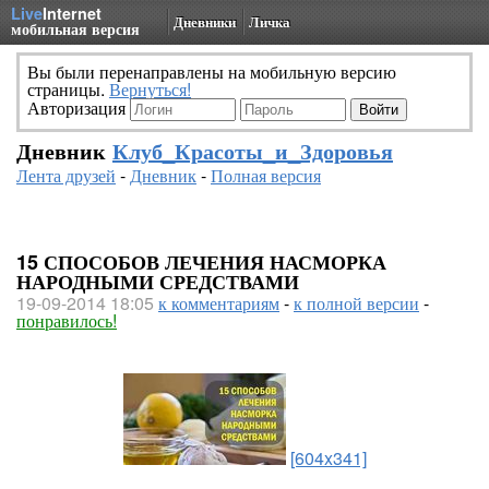
Live
Internet
Дневники
Личка
мобильная версия
Вы были перенаправлены на мобильную версию
страницы.
Вернуться!
Авторизация
Дневник
Клуб_Красоты_и_Здоровья
Лента друзей
-
Дневник
-
Полная версия
15 СПОСОБОВ ЛЕЧЕНИЯ НАСМОРКА
НАРОДНЫМИ СРЕДСТВАМИ
19-09-2014 18:05
к комментариям
-
к полной версии
-
понравилось!
[604x341]