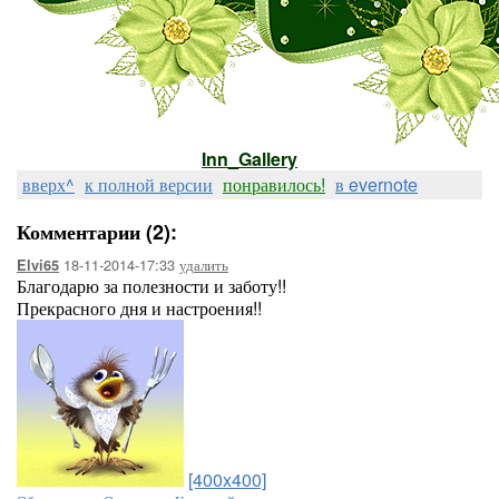
Inn_Gallery
вверх^
к полной версии
понравилось!
в evernote
Комментарии (2):
18-11-2014-17:33
удалить
Elvi65
Благодарю за полезности и заботу!!
Прекрасного дня и настроения!!
[400x400]