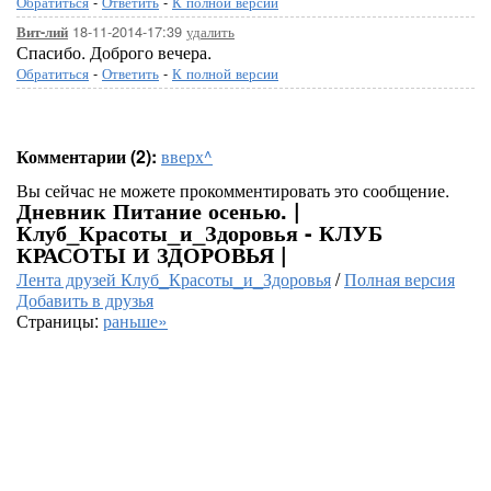
Обратиться
-
Ответить
-
К полной версии
18-11-2014-17:39
удалить
Вит-лий
Спасибо. Доброго вечера.
Обратиться
-
Ответить
-
К полной версии
Комментарии (2):
вверх^
Вы сейчас не можете прокомментировать это сообщение.
Дневник Питание осенью. |
Клуб_Красоты_и_Здоровья - КЛУБ
КРАСОТЫ И ЗДОРОВЬЯ |
Лента друзей Клуб_Красоты_и_Здоровья
/
Полная версия
Добавить в друзья
Страницы:
раньше»