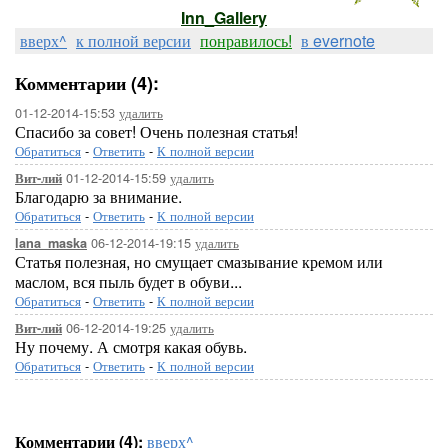
Inn_Gallery
вверх^
к полной версии
понравилось!
в evernote
Комментарии (4):
01-12-2014-15:53
удалить
Спасибо за совет! Очень полезная статья!
Обратиться
-
Ответить
-
К полной версии
01-12-2014-15:59
удалить
Вит-лий
Благодарю за внимание.
Обратиться
-
Ответить
-
К полной версии
06-12-2014-19:15
удалить
lana_maska
Статья полезная, но смущает смазывание кремом или
маслом, вся пыль будет в обуви...
Обратиться
-
Ответить
-
К полной версии
06-12-2014-19:25
удалить
Вит-лий
Ну почему. А смотря какая обувь.
Обратиться
-
Ответить
-
К полной версии
Комментарии (4):
вверх^