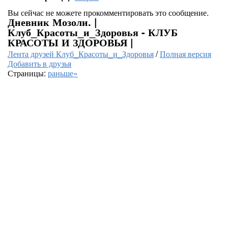
Вы сейчас не можете прокомментировать это сообщение.
Дневник Мозоли. |
Клуб_Красоты_и_Здоровья - КЛУБ
КРАСОТЫ И ЗДОРОВЬЯ |
Лента друзей Клуб_Красоты_и_Здоровья
/
Полная версия
Добавить в друзья
Страницы:
раньше»