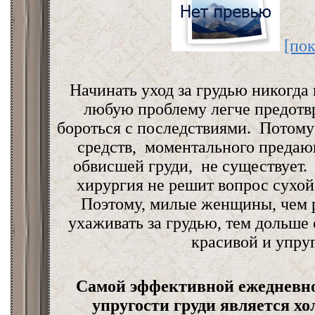
[пок
Начинать уход за грудью никогда 
любую проблему легче предотв
бороться с последствиями. Потому
средств, моментального предаю
обвисшей груди, не существует.
хирургия не решит вопрос сухой
Поэтому, милые женщины, чем 
ухаживать за грудью, тем дольше 
красивой и упруг
Самой эффективной ежедневно
упругости груди является х