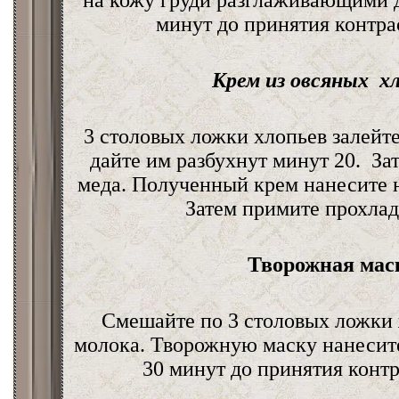
на кожу груди разглаживающими 
минут до принятия контра
Крем из овсяных хл
3 столовых ложки хлопьев залейте
дайте им разбухнут минут 20. Зат
меда. Полученный крем нанесите н
Затем примите прохла
Творожная мас
Смешайте по 3 столовых ложки 
молока. Творожную маску нанесите 
30 минут до принятия контр