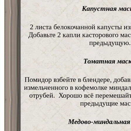
Капустная мас
2 листа белокочанной капусты из
Добавьте 2 капли касторового мас
предыдущую.
Томатная маск
Помидор взбейте в блендере, добав
измельченного в кофемолке миндал
отрубей. Хорошо всё перемешайт
предыдущие мас
Медово-миндальная 