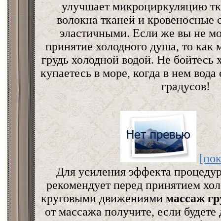
улучшает микроциркуляцию тка
волокна тканей и кровеносные 
эластичными. Если же вы не м
принятие холодного душа, то как
грудь холодной водой. Не бойтесь 
купаетесь в море, когда в нем вода
градусов!
[пок
Для усиления эффекта процеду
рекомендует перед принятием хол
круговыми движениями
массаж гр
от массажа получите, если будете 