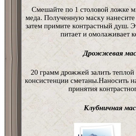
Смешайте по 1 столовой ложке м
меда. Полученную маску нанесите н
затем примите контрастный душ. Э
питает и омолаживает к
Дрожжевая мас
20 грамм дрожжей залить теплой
консистенции сметаны.Наносить на
принятия контрастно
Клубничная мас