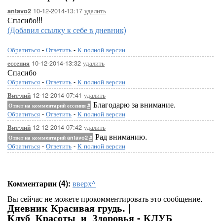
10-12-2014-13:17
удалить
antavo2
Спасибо!!!
(Добавил ссылку к себе в дневник)
Обратиться
-
Ответить
-
К полной версии
10-12-2014-13:32
удалить
ессения
Спасибо
Обратиться
-
Ответить
-
К полной версии
12-12-2014-07:41
удалить
Вит-лий
Благодарю за внимание.
Ответ на комментарий ессения
#
Обратиться
-
Ответить
-
К полной версии
12-12-2014-07:42
удалить
Вит-лий
Рад вниманию.
Ответ на комментарий antavo2
#
Обратиться
-
Ответить
-
К полной версии
Комментарии (4):
вверх^
Вы сейчас не можете прокомментировать это сообщение.
Дневник Красивая грудь. |
Клуб_Красоты_и_Здоровья - КЛУБ