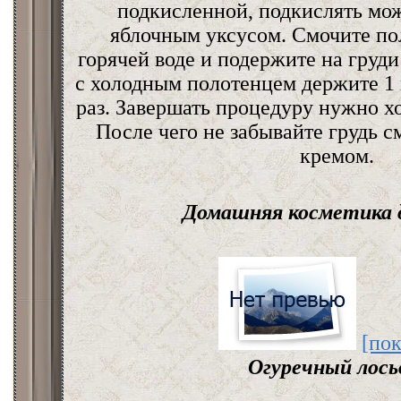
подкисленной, подкислять мо
яблочным уксусом. Смочите по
горячей воде и подержите на груди
с холодным полотенцем держите 1 
раз. Завершать процедуру нужно 
После чего не забывайте грудь с
кремом.
Домашняя косметика д
[пок
Огуречный лось