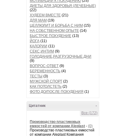
МОТИВАЦИИ К ПОХУДЕНИЮ
(25)
ДИЕТЫ ДЛЯ ЗДОРОВЬЯ (ЛЕЧЕБНЫЕ)
(22)
ХУДЕЕМ ВМЕСТЕ
(21)
ДЛЯ МАМ
(19)
ЦЕЛЛЮЛИТ И БОРЬБА С НИМ
(15)
НА СОБСТВЕННОМ ОПЫТЕ
(14)
БЫСТРОЕ ПОХУДЕНИЕ
(13)
ЙОГА
(11)
КАЛОРИИ
(11)
СЕКС,ИНТИМ
(9)
ГОЛОДАНИЕ,РАЗГРУЗОЧНЫЕ ДНИ
(9)
ВОПРОС-ОТВЕТ
(9)
БЕРЕМЕННОСТЬ
(4)
ТЕСТЫ
(3)
МУЖСКОЙ СПОРТ
(2)
КАК ПОТОЛСТЕТЬ
(2)
ФОТО ДО/ПОСЛЕ ПОХУДЕНИЯ
(1)
Цитатник
-
Все (172)
Производство пластиковых
емкостей от компании Aleplast
-
(0)
Производство пластиковых емкостей
от компании Aleplast Компания