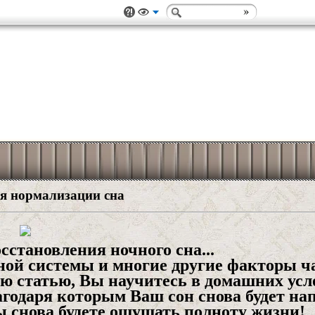
я нормализации сна
сстановления ночного сна...
вной системы и многие другие факторы ч
ю статью, Вы научитесь в домашних усл
годаря которым Ваш сон снова будет на
Вы снова будете ощущать полноту жизни!