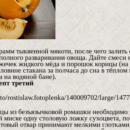
рамм тыквенной мякоти, после чего залить 
полного разваривания овоща. Дайте смеси 
ложечек жидкого мёда и порошок корицы (на
ловине стакана за полчаса до сна в тёплом
 на водяной бане).
епт третий
ицы из безъязычковой ромашки необходимо 
 миске одну столовую ложку сухоцвета, по
Готовый отвар принимают мелкими глотками