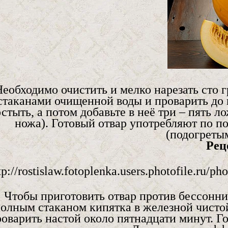
еобходимо очистить и мелко нарезать сто г
стаканами очищенной воды и проварить до 
остыть, а потом добавьте в неё три – пять 
ножа). Готовый отвар употребляют по по
(подогретым
Рец
Чтобы приготовить отвар против бессонн
олным стаканом кипятка в железной чистой
роварить настой около пятнадцати минут. 